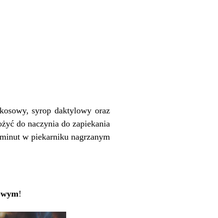
kosowy, syrop daktylowy oraz
żyć do naczynia do zapiekania
 minut w piekarniku nagrzanym
nowym
!