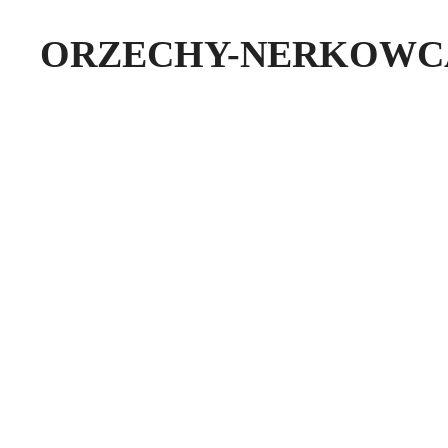
ORZECHY-NERKOWCA