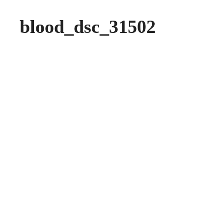
blood_dsc_31502