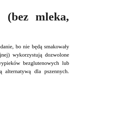
e (bez mleka,
adanie, bo nie będą smakowały
jnej) wykorzystują dozwolone
wypieków bezglutenowych lub
ą alternatywą dla pszennych.