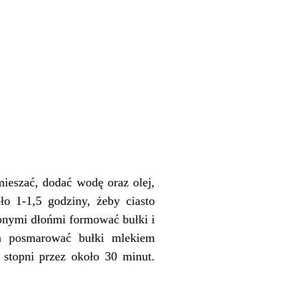
mieszać, dodać wodę oraz olej,
o 1-1,5 godziny, żeby ciasto
lżonymi dłońmi formować bułki i
ka posmarować bułki mlekiem
 stopni przez około 30 minut.