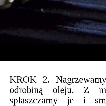
KROK 2. Nagrzewamy d
odrobiną oleju. Z m
spłaszczamy je i sm