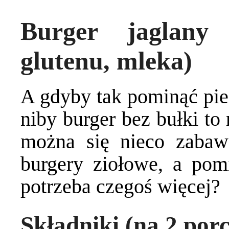
Burger jaglany
glutenu, mleka)
A gdyby tak pominąć pi
niby burger bez bułki to 
można się nieco zabaw
burgery ziołowe, a po
potrzeba czegoś więcej?
Składniki (na 2 porc