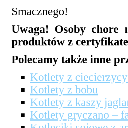
Smacznego!
Uwaga! Osoby chore n
produktów z certyfika
Polecamy także inne prz
Kotlety z ciecierzyc
Kotlety z bobu
Kotlety z kaszy jagla
Kotlety gryczano – f
Kotleciki sojowe z 