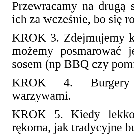
Przewracamy na drugą s
ich za wcześnie, bo się r
KROK 3. Zdejmujemy kotl
możemy posmarować je
sosem (np BBQ czy pom
KROK 4. Burgery 
warzywami.
KROK 5. Kiedy lekko 
rękoma, jak tradycyjne b