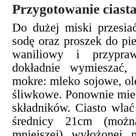
Przygotowanie ciast
Do dużej miski przesiać
sodę oraz proszek do pie
waniliowy i przypra
dokładnie wymieszać, 
mokre: mleko sojowe, ole
śliwkowe. Ponownie mies
składników. Ciasto wlać
średnicy 21cm (możn
mniejszej) wyłożonej 