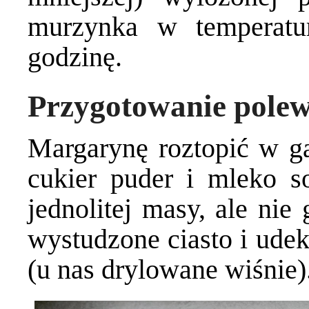
murzynka w temperatu
godzinę.
Przygotowanie pole
Margarynę roztopić w ga
cukier puder i mleko s
jednolitej masy, ale nie
wystudzone ciasto i ud
(u nas drylowane wiśnie)