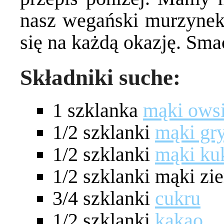
nasz wegański murzynek 
się na każdą okazję. Sm
Składniki suche:
1 szklanka
mąki owsi
1/2 szklanki
mąki gr
1/2 szklanki
mąki ku
1/2 szklanki mąki zi
3/4 szklanki
cukru
1/2 szklanki
kakao