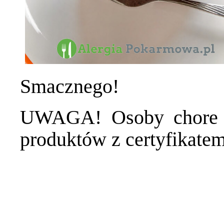
Smacznego!
UWAGA! Osoby chore n
produktów z certyfikat