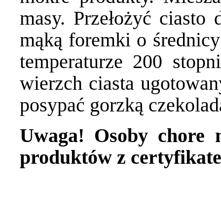
masy. Przełożyć ciasto
mąką foremki o średnicy
temperaturze 200 stopn
wierzch ciasta ugotowan
posypać gorzką czekola
Uwaga! Osoby chore n
produktów z certyfika