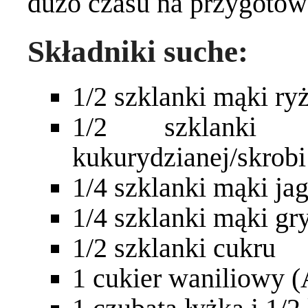
dużo czasu na przygotow
Składniki suche:
1/2 szklanki mąki ry
1/2 szklanki 
kukurydzianej/skrobi
1/4 szklanki mąki jag
1/4 szklanki mąki gr
1/2 szklanki cukru
1 cukier waniliowy 