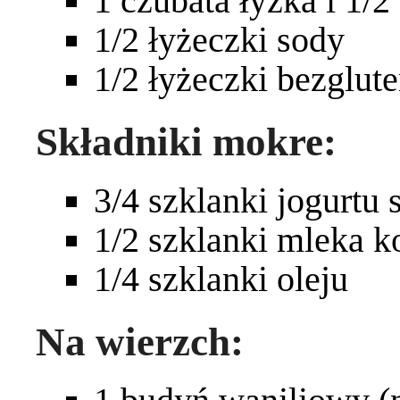
1 czubata łyżka i 1/2
1/2 łyżeczki sody
1/2 łyżeczki bezglut
Składniki mokre:
3/4 szklanki jogurtu
1/2 szklanki mleka 
1/4 szklanki oleju
Na wierzch: