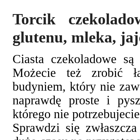
Torcik czekolad
glutenu, mleka, jaj
Ciasta czekoladowe są
Możecie też zrobić ł
budyniem, który nie zawi
naprawdę proste i pysz
którego nie potrzebujec
Sprawdzi się zwłaszcza