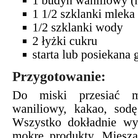
1 budyń waniliowy (n
1 1/2 szklanki mlek
1/2 szklanki wody
2 łyżki cukru
starta lub posiekana
Przygotowanie:
Do miski przesiać m
waniliowy, kakao, sodę
Wszystko dokładnie wy
mokre produkty. Mieszać