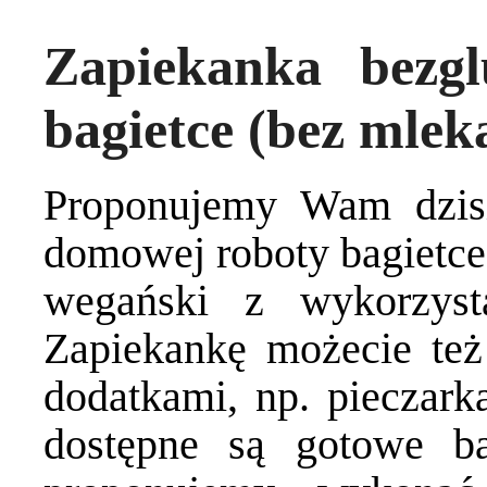
Zapiekanka bezg
bagietce (bez mleka
Proponujemy Wam dzisi
domowej roboty bagietce 
wegański z wykorzys
Zapiekankę możecie też
dodatkami, np. pieczark
dostępne są gotowe ba