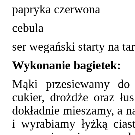
papryka czerwona
cebula
ser wegański starty na t
Wykonanie bagietek:
Mąki przesiewamy do 
cukier, drożdże oraz łu
dokładnie mieszamy, a n
i wyrabiamy łyżką cias