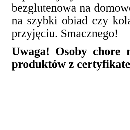
bezglutenowa na domowej
na szybki obiad czy kola
przyjęciu. Smacznego!
Uwaga! Osoby chore n
produktów z certyfika