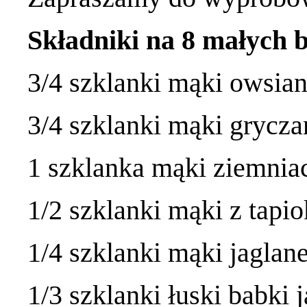
Składniki na 8 małych b
3/4 szklanki mąki owsian
3/4 szklanki mąki grycza
1 szklanka mąki ziemnia
1/2 szklanki mąki z tapio
1/4 szklanki mąki jaglane
1/3 szklanki łuski babki 