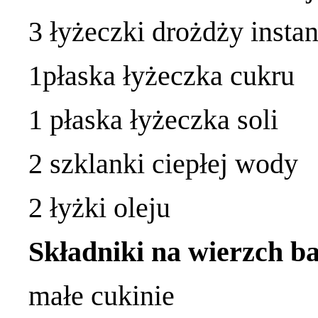
3 łyżeczki drożdży instan
1płaska łyżeczka cukru
1 płaska łyżeczka soli
2 szklanki ciepłej wody
2 łyżki oleju
Składniki na wierzch ba
małe cukinie