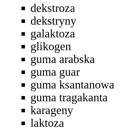
dekstroza
dekstryny
galaktoza
glikogen
guma arabska
guma guar
guma ksantanowa
guma tragakanta
karageny
laktoza