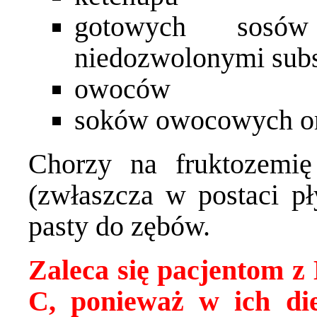
gotowych sosó
niedozwolonymi sub
owoców
soków owocowych o
Chorzy na fruktozemi
(zwłaszcza w postaci pł
pasty do zębów.
Zaleca się pacjentom z
C, ponieważ w ich diec