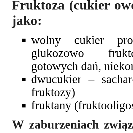
Fruktoza (cukier o
jako:
wolny cukier pro
glukozowo – fruk
gotowych dań, niekon
dwucukier – sachar
fruktozy)
fruktany (fruktooligo
W zaburzeniach związ