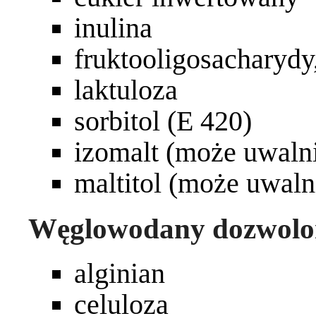
inulina
fruktooligosacharydy,
laktuloza
sorbitol (E 420)
izomalt (może uwalni
maltitol (może uwalni
Węglowodany dozwolo
alginian
celuloza