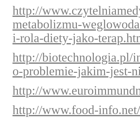
http://www.czytelniamed
metabolizmu-weglowod
i-rola-diety-jako-terap.ht
http://biotechnologia.pl/
o-problemie-jakim-jest-n
http://www.euroimmundna
http://www.food-info.net/