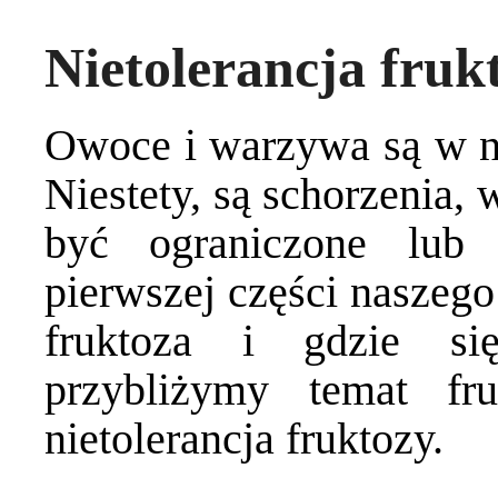
Nietolerancja frukt
Owoce i warzywa są w na
Niestety, są schorzenia,
być ograniczone lub
pierwszej części naszego
fruktoza i gdzie si
przybliżymy temat fr
nietolerancja fruktozy.