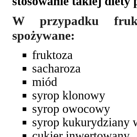
stosowanie takiej diety 
W przypadku fruk
spożywane:
fruktoza
sacharoza
miód
syrop klonowy
syrop owocowy
syrop kukurydziany
cukier inwertowany