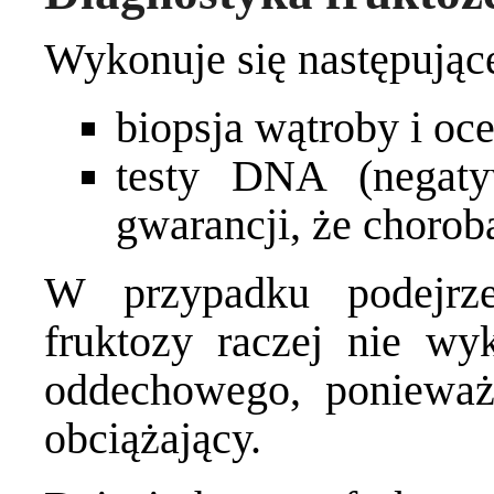
Wykonuje się następując
biopsja wątroby i oc
testy DNA (negat
gwarancji, że chorob
W przypadku podejrzen
fruktozy raczej nie wy
oddechowego, ponieważ 
obciążający.