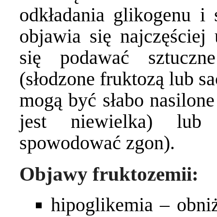
odkładania glikogenu i 
objawia się najczęściej
się podawać sztuczne
(słodzone fruktozą lub s
mogą być słabo nasilone 
jest niewielka) lu
spowodować zgon).
Objawy fruktozemii:
hipoglikemia – obn