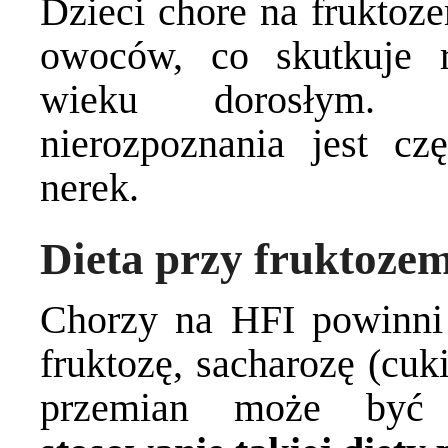
Dzieci chore na fruktoz
owoców, co skutkuje 
wieku dorosłym. K
nierozpoznania jest cz
nerek.
Dieta przy fruktozem
Chorzy na HFI powinni 
fruktozę, sacharozę (cuki
przemian może być f