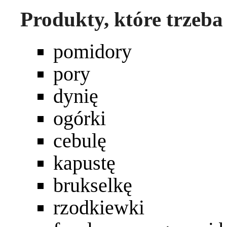
Produkty, które trzeba
pomidory
pory
dynię
ogórki
cebulę
kapustę
brukselkę
rzodkiewki