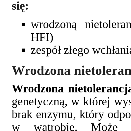
się:
wrodzoną nietolera
HFI)
zespół złego wchłani
Wrodzona nietoleran
Wrodzona nietolerancj
genetyczną, w której wys
brak enzymu, który odpo
w wątrobie. Może t