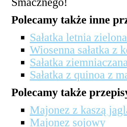
Smacznego!
Polecamy także inne prz
Sałatka letnia zielona
Wiosenna sałatka z 
Sałatka ziemniaczana
Sałatka z quinoa z 
Polecamy także przepis
Majonez z kaszą jag
Majonez sojowy