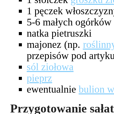
1 pęczek włoszczyzn
5-6 małych ogórków
natka pietruszki
majonez (np.
roślinn
przepisów pod artyk
sól ziołowa
pieprz
ewentualnie
bulion 
Przygotowanie sałat