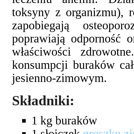
toksyny z organizmu), r
zapobiegają osteopor
poprawiają odporność o
właściwości zdrowotn
konsumpcji buraków cał
jesienno-zimowym.
Składniki:
1 kg buraków
1 słoiczek
groszku z