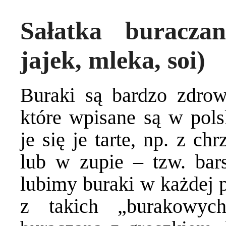
Sałatka buracza
jajek, mleka, soi)
Buraki są bardzo zdr
które wpisane są w polsk
je się je tarte, np. z c
lub w zupie – tzw. bar
lubimy buraki w każdej p
z takich „burakowych