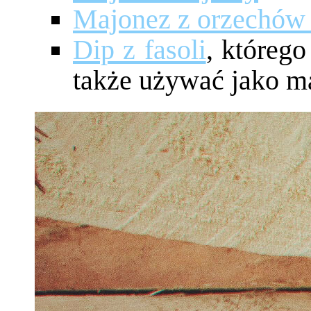
Majonez z orzechów
Dip z fasoli
, któreg
także używać jako m