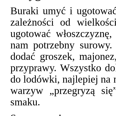
Buraki umyć i ugotować
zależności od wielkoś
ugotować włoszczyznę, 
nam potrzebny surowy.
dodać groszek, majonez,
przyprawy. Wszystko do
do lodówki, najlepiej na
warzyw „przegryzą się”
smaku.