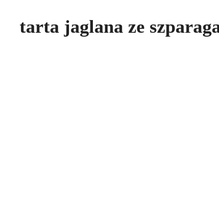
tarta jaglana ze szparag