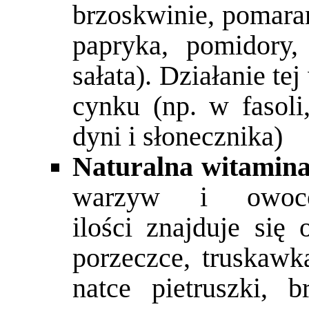
brzoskwinie, pomarań
papryka, pomidory, 
sałata). Działanie t
cynku (np. w fasoli
dyni i słonecznika)
Naturalna witamin
warzyw i owoc
ilości znajduje się
porzeczce, truskawka
natce pietruszki, b