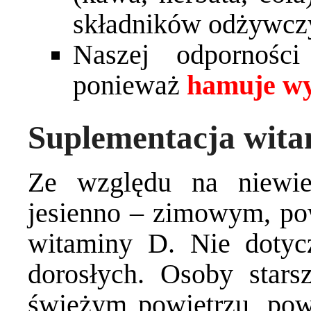
składników odżywcz
Naszej odpornośc
ponieważ
hamuje wy
Suplementacja wit
Ze względu na niewie
jesienno – zimowym, po
witaminy D. Nie dotycz
dorosłych. Osoby stars
świeżym powietrzu, pow