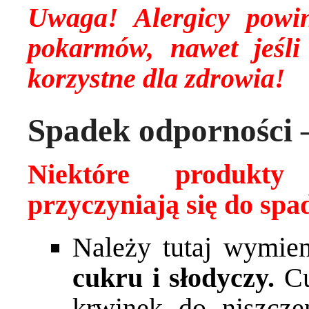
Uwaga! Alergicy powin
pokarmów, nawet jeśli
korzystne dla zdrowia!
Spadek odporności 
Niektóre produkt
przyczyniają się do spa
Należy tutaj wymie
cukru i słodyczy.
Cu
krwinek do niszcze