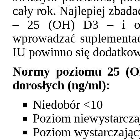
cały rok. Najlepiej zbad
– 25 (OH) D3 – i od
wprowadzać suplementac
IU powinno się dodatko
Normy poziomu 25 (OH
dorosłych (ng/ml):
Niedobór <10
Poziom niewystarcza
Poziom wystarczając