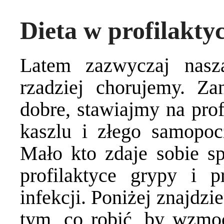
Dieta w profilaktyc
Latem zazwyczaj nasz
rzadziej chorujemy. Z
dobre, stawiajmy na prof
kaszlu i złego samopoc
Mało kto zdaje sobie sp
profilaktyce grypy i p
infekcji. Poniżej znajdzi
tym, co robić, by wzmoc