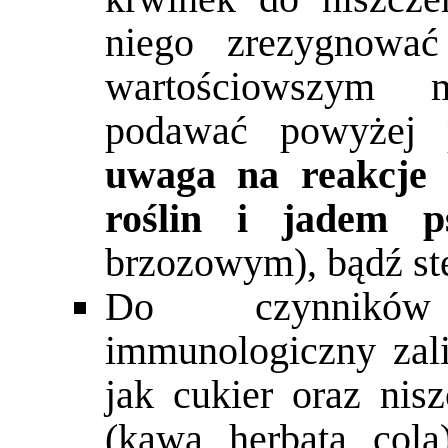
niego zrezygnować
wartościowszym 
podawać powyżej p
uwaga na reakcje
roślin i jadem ps
brzozowym), bądź st
Do czynników 
immunologiczny zal
jak cukier oraz nis
(kawa, herbata, cola