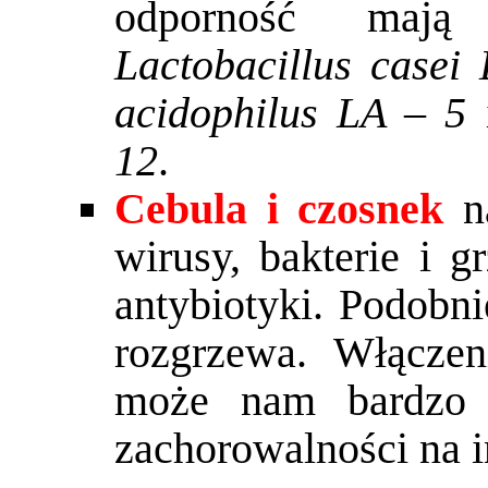
odporność mają 
Lactobacillus case
acidophilus LA – 5
12
.
Cebula i czosnek
na
wirusy, bakterie i 
antybiotyki. Podobni
rozgrzewa. Włączen
może nam bardzo 
zachorowalności na i