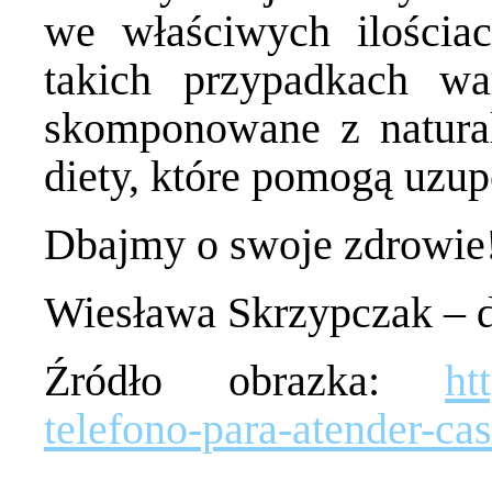
we właściwych ilościa
takich przypadkach wa
skomponowane z natura
diety, które pomogą uzup
Dbajmy o swoje zdrowie
Wiesława Skrzypczak – d
Źródło obrazka:
ht
telefono-para-atender-cas