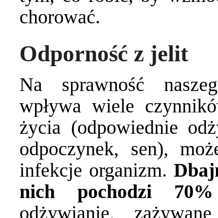
chorować.
Odporność z jelit
Na sprawność naszeg
wpływa wiele czynnikó
życia (odpowiednie odż
odpoczynek, sen), moż
infekcje organizm.
Dbajm
nich pochodzi 70% 
odżywianie, zażywane