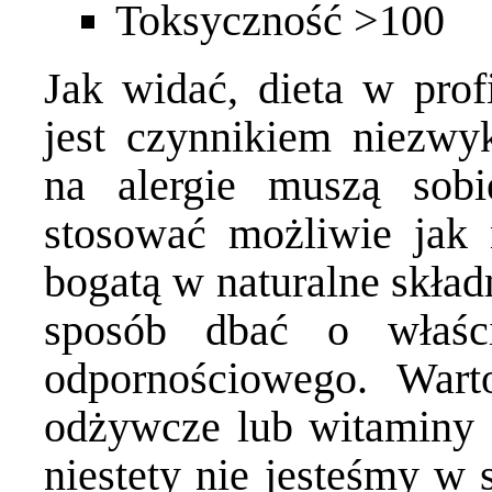
Toksyczność >100
Jak widać, dieta w profi
jest czynnikiem niezwy
na alergie muszą sob
stosować możliwie jak 
bogatą w naturalne skład
sposób dbać o właśc
odpornościowego. Wart
odżywcze lub witaminy (
niestety nie jesteśmy w 