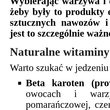
Wybierając warzywa i 
żeby były to produkty 
sztucznych nawozów i
jest to szczególnie ważn
Naturalne witaminy
Warto szukać w jedzeniu
Beta karoten (pro
owocach i warz
pomarańczowej, czer