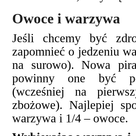
Owoce i warzywa
Jeśli chcemy być zdr
zapomnieć o jedzeniu wa
na surowo). Nowa pira
powinny one być po
(wcześniej na pierws
zbożowe). Najlepiej sp
warzywa i 1/4 – owoce.