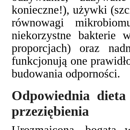
konieczne!), używki (szc
równowagi mikrobiom
niekorzystne bakterie 
proporcjach) oraz nad
funkcjonują one prawidło
budowania odporności.
Odpowiednia dieta 
przeziębienia
Urozmaicona, bogata w