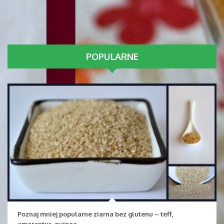
POPULARNE
Poznaj mniej popularne ziarna bez glutenu – teff,
amarantus, quinoa