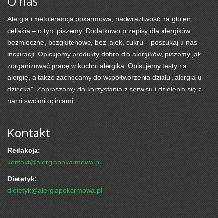
O nas
Alergia i nietolerancja pokarmowa, nadwrażliwość na gluten,
celiakia – o tym piszemy. Dodatkowo przepisy dla alergików :
bezmleczne, bezglutenowe, bez jajek, cukru – poszukaj u nas
inspiracji. Opisujemy produkty dobre dla alergików, piszemy jak
zorganizować pracę w kuchni alergika. Opisujemy testy na
alergię, a także zachęcamy do współtworzenia działu „alergia u
dziecka”. Zapraszamy do korzystania z serwisu i dzielenia się z
nami swoimi opiniami.
Kontakt
Redakcja:
kontakt@alergiapokarmowa.pl
Dietetyk:
dietetyk@alergiapokarmowa.pl