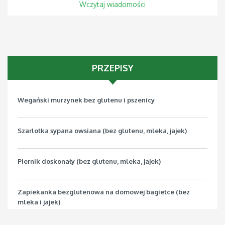
Wczytaj wiadomości
PRZEPISY
Wegański murzynek bez glutenu i pszenicy
Szarlotka sypana owsiana (bez glutenu, mleka, jajek)
Piernik doskonały (bez glutenu, mleka, jajek)
Zapiekanka bezglutenowa na domowej bagietce (bez
mleka i jajek)