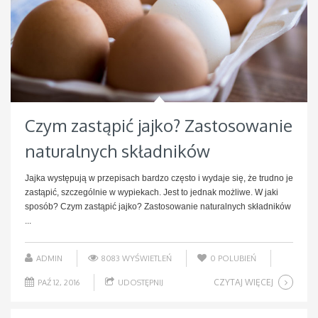
Czym zastąpić jajko? Zastosowanie
naturalnych składników
Jajka występują w przepisach bardzo często i wydaje się, że trudno je
zastąpić, szczególnie w wypiekach. Jest to jednak możliwe. W jaki
sposób? Czym zastąpić jajko? Zastosowanie naturalnych składników
...
ADMIN
8083 WYŚWIETLEŃ
0
POLUBIEŃ
CZYTAJ WIĘCEJ
PAŹ 12, 2016
UDOSTĘPNIJ