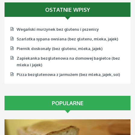
Pizza bezglutenowa z jarmużem (bez mleka, jajek, soi)
OSTATNIE WPISY
Wegański murzynek bez glutenu i pszenicy
Szarlotka sypana owsiana (bez glutenu, mleka, jajek)
Piernik doskonały (bez glutenu, mleka, jajek)
Zapiekanka bezglutenowa na domowej bagietce (bez
mleka i jajek)
Pizza bezglutenowa z jarmużem (bez mleka, jajek, soi)
POPULARNE