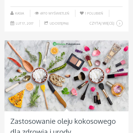
KASIA
6970 WYŚWIETLEŃ
1
POLUBIEŃ
CZYTAJ WIĘCEJ
LUT 17, 2017
UDOSTĘPNIJ
Zastosowanie oleju kokosowego
dla zdrowia i urody