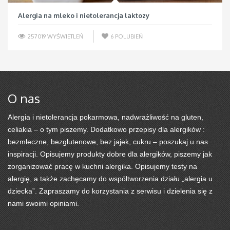
Alergia na mleko i nietolerancja laktozy
257019 WYŚWIETLEŃ
6
POLUBIEŃ
O nas
Alergia i nietolerancja pokarmowa, nadwrażliwość na gluten,
celiakia – o tym piszemy. Dodatkowo przepisy dla alergików :
bezmleczne, bezglutenowe, bez jajek, cukru – poszukaj u nas
inspiracji. Opisujemy produkty dobre dla alergików, piszemy jak
zorganizować pracę w kuchni alergika. Opisujemy testy na
alergię, a także zachęcamy do współtworzenia działu „alergia u
dziecka”. Zapraszamy do korzystania z serwisu i dzielenia się z
nami swoimi opiniami.