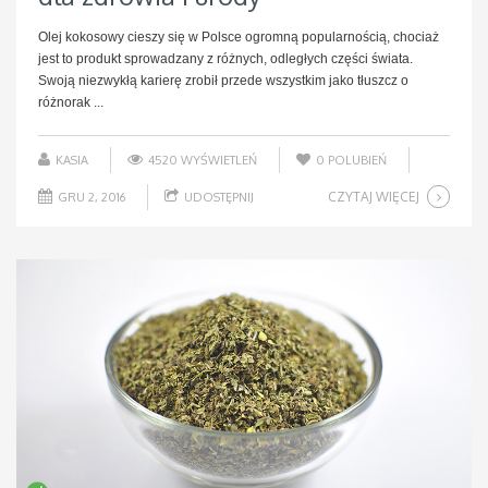
Olej kokosowy cieszy się w Polsce ogromną popularnością, chociaż
jest to produkt sprowadzany z różnych, odległych części świata.
Swoją niezwykłą karierę zrobił przede wszystkim jako tłuszcz o
różnorak ...
KASIA
4520 WYŚWIETLEŃ
0
POLUBIEŃ
CZYTAJ WIĘCEJ
GRU 2, 2016
UDOSTĘPNIJ