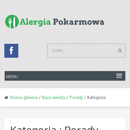
Strona główna
/
Baza wiedzy
/
Porady
/ Kategoria
Kategoria :
Porady