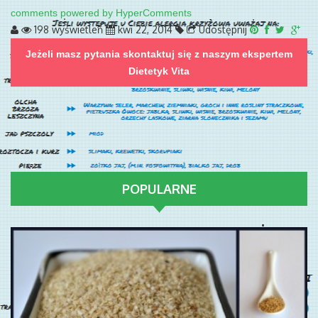
comments powered by HyperComments
198 wyświetleń
kwi 22, 2014
Udostępnij
Jeżeli masz pytania skontaktuj się z naszym ekspertem
Dietetyk Vita
POPULARNE