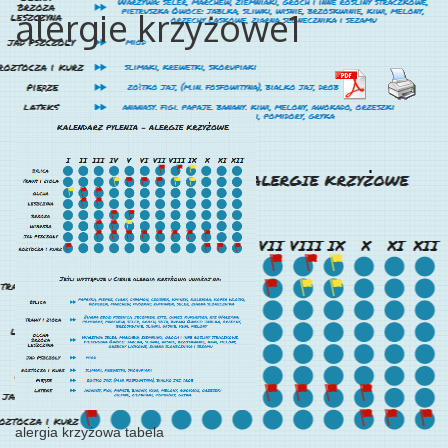
alergie krzyżowe1
alergia krzyżowa tabela