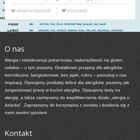
403281 WYŚWIETLEŃ
8
POLUBIEŃ
O nas
Alergia i nietolerancja pokarmowa, nadwrażliwość na gluten,
celiakia – o tym piszemy. Dodatkowo przepisy dla alergików :
bezmleczne, bezglutenowe, bez jajek, cukru – poszukaj u nas
inspiracji. Opisujemy produkty dobre dla alergików, piszemy jak
zorganizować pracę w kuchni alergika. Opisujemy testy na
alergię, a także zachęcamy do współtworzenia działu „alergia u
dziecka”. Zapraszamy do korzystania z serwisu i dzielenia się z
nami swoimi opiniami.
Kontakt