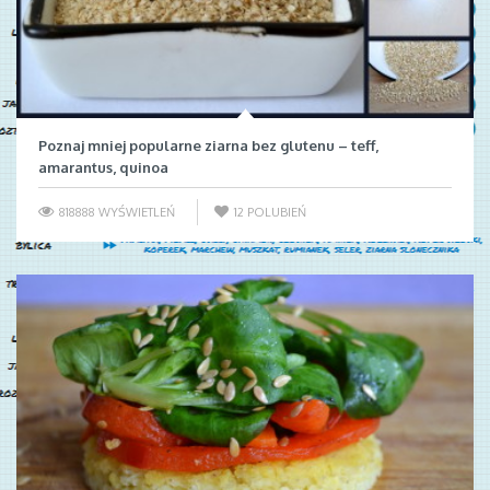
Poznaj mniej popularne ziarna bez glutenu – teff,
amarantus, quinoa
818888 WYŚWIETLEŃ
12
POLUBIEŃ