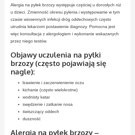
Alergia na pyłek brzozy występuje częściej u dorosłych niż
u dzieci. Zmienność okresu pylenia i występowanie w tym
czasie wiosennych infekcji dróg oddechowych często
utrudnia lekarzom postawienie diagnozy. Pomocna jest
więc konsultacja z alergologiem i wykonanie wskazanych
przez niego testów.
Objawy uczulenia na pyłki
brzozy (często pojawiają się
nagle):
łzawienie i zaczerwienienie oczu
kichanie (często wielokrotne)
wodnisty katar
swędzenie i zatkanie nosa
świszczący oddech
duszność
Alergia na pyłek brzozy –