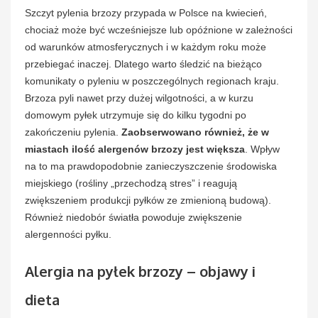
Szczyt pylenia brzozy przypada w Polsce na kwiecień,
chociaż może być wcześniejsze lub opóźnione w zależności
od warunków atmosferycznych i w każdym roku może
przebiegać inaczej. Dlatego warto śledzić na bieżąco
komunikaty o pyleniu w poszczególnych regionach kraju.
Brzoza pyli nawet przy dużej wilgotności, a w kurzu
domowym pyłek utrzymuje się do kilku tygodni po
zakończeniu pylenia.
Zaobserwowano również, że w
miastach ilość alergenów brzozy jest większa
. Wpływ
na to ma prawdopodobnie zanieczyszczenie środowiska
miejskiego (rośliny „przechodzą stres” i reagują
zwiększeniem produkcji pyłków ze zmienioną budową).
Również niedobór światła powoduje zwiększenie
alergenności pyłku.
Alergia na pyłek brzozy – objawy i
dieta