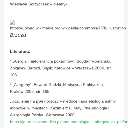
Wiesława Skrzypczak – dietetyk
Brzoza
Literatura:
* „Alergia i nietolerancja pokarmów”, Bogdan Romański,
Zbigniew Bartuzi, Śląsk, Katowice – Warszawa 2004, str.
106
* „Alergeny”, Edward Rudzki, Medycyna Praktyczna,
Kraków 2008, str. 168
„Uczulenie na pyłek brzozy – niedoceniana etiologia astmy
atopowej w miastach” Kazimierz L. May, Pneumologia i
Alergologia Polska, Warszawa 2000,
https://journals.viamedica.pl/pneumonologia_i_alergologia_pol/a