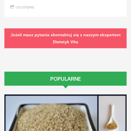
UDOSTĘPNIJ
Jeżeli masz pytania skontaktuj się z naszym ekspertem
Dietetyk Vita
POPULARNE