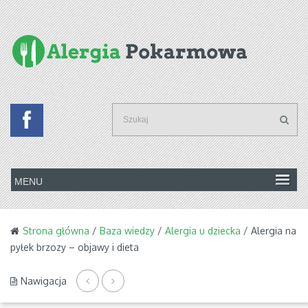
Strona główna
/
Baza wiedzy
/
Alergia u dziecka
/ Alergia na
pyłek brzozy – objawy i dieta
Nawigacja