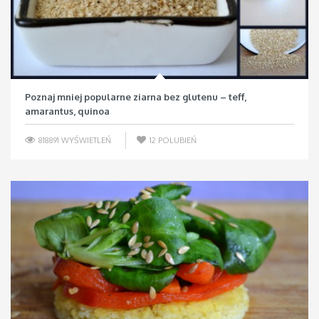
Poznaj mniej popularne ziarna bez glutenu – teff,
amarantus, quinoa
818891 WYŚWIETLEŃ
12
POLUBIEŃ