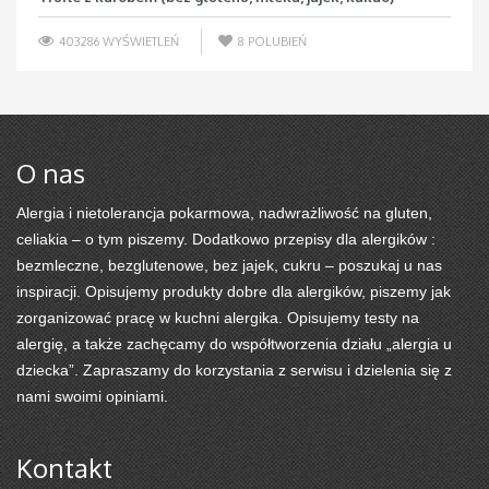
403286 WYŚWIETLEŃ
8
POLUBIEŃ
O nas
Alergia i nietolerancja pokarmowa, nadwrażliwość na gluten,
celiakia – o tym piszemy. Dodatkowo przepisy dla alergików :
bezmleczne, bezglutenowe, bez jajek, cukru – poszukaj u nas
inspiracji. Opisujemy produkty dobre dla alergików, piszemy jak
zorganizować pracę w kuchni alergika. Opisujemy testy na
alergię, a także zachęcamy do współtworzenia działu „alergia u
dziecka”. Zapraszamy do korzystania z serwisu i dzielenia się z
nami swoimi opiniami.
Kontakt