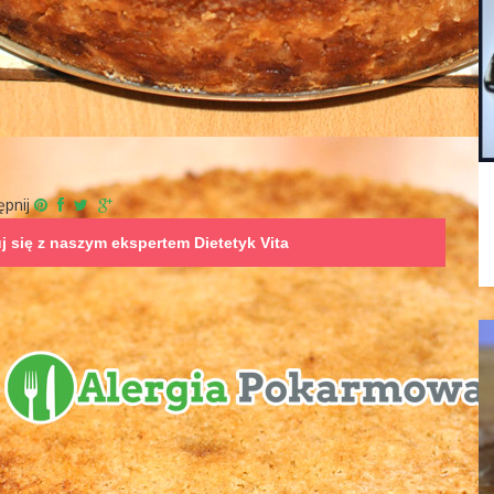
ępnij
uj się z naszym ekspertem
Dietetyk Vita