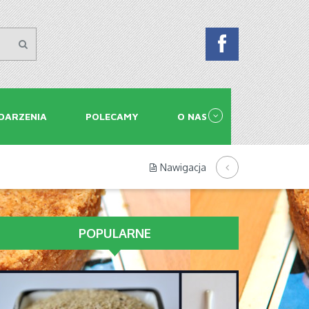
DARZENIA
POLECAMY
O NAS
Nawigacja
POPULARNE