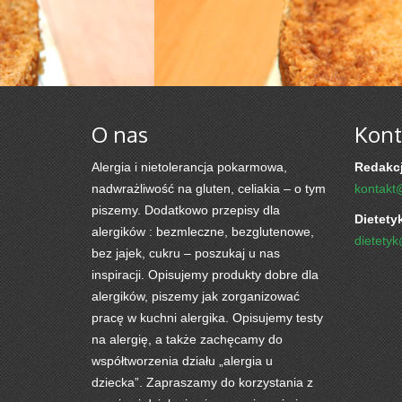
O nas
Kont
Alergia i nietolerancja pokarmowa,
Redakcj
nadwrażliwość na gluten, celiakia – o tym
kontakt
piszemy. Dodatkowo przepisy dla
Dietety
alergików : bezmleczne, bezglutenowe,
dietety
bez jajek, cukru – poszukaj u nas
inspiracji. Opisujemy produkty dobre dla
alergików, piszemy jak zorganizować
pracę w kuchni alergika. Opisujemy testy
na alergię, a także zachęcamy do
współtworzenia działu „alergia u
dziecka”. Zapraszamy do korzystania z