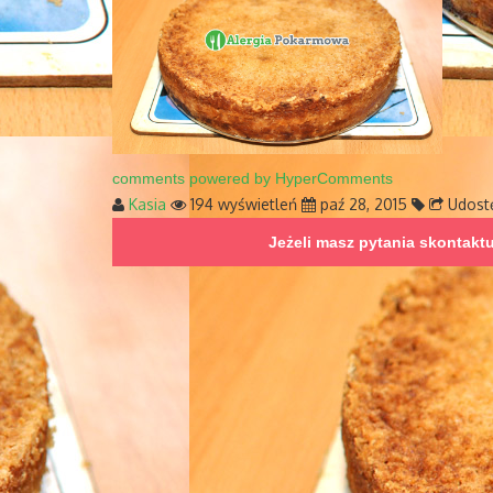
comments powered by HyperComments
Kasia
194 wyświetleń
paź 28, 2015
Udost
Jeżeli masz pytania skontakt