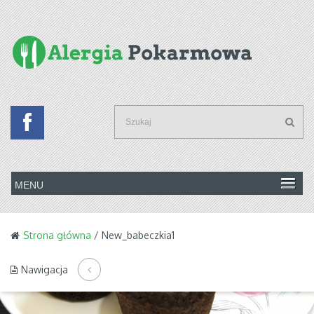
Strona główna
/ New_babeczkia1
Nawigacja