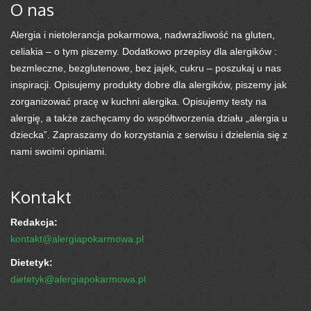
O nas
Alergia i nietolerancja pokarmowa, nadwrażliwość na gluten,
celiakia – o tym piszemy. Dodatkowo przepisy dla alergików :
bezmleczne, bezglutenowe, bez jajek, cukru – poszukaj u nas
inspiracji. Opisujemy produkty dobre dla alergików, piszemy jak
zorganizować pracę w kuchni alergika. Opisujemy testy na
alergię, a także zachęcamy do współtworzenia działu „alergia u
dziecka”. Zapraszamy do korzystania z serwisu i dzielenia się z
nami swoimi opiniami.
Kontakt
Redakcja:
kontakt@alergiapokarmowa.pl
Dietetyk:
dietetyk@alergiapokarmowa.pl