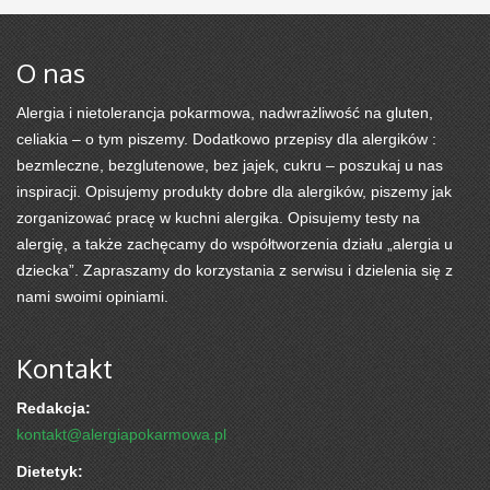
O nas
Alergia i nietolerancja pokarmowa, nadwrażliwość na gluten,
celiakia – o tym piszemy. Dodatkowo przepisy dla alergików :
bezmleczne, bezglutenowe, bez jajek, cukru – poszukaj u nas
inspiracji. Opisujemy produkty dobre dla alergików, piszemy jak
zorganizować pracę w kuchni alergika. Opisujemy testy na
alergię, a także zachęcamy do współtworzenia działu „alergia u
dziecka”. Zapraszamy do korzystania z serwisu i dzielenia się z
nami swoimi opiniami.
Kontakt
Redakcja:
kontakt@alergiapokarmowa.pl
Dietetyk: