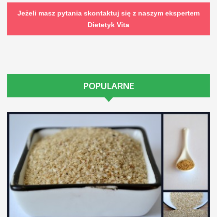
Jeżeli masz pytania skontaktuj się z naszym ekspertem
Dietetyk Vita
POPULARNE