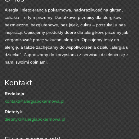
Alergia i nietolerancja pokarmowa, nadwrażliwość na gluten,
celiakia – o tym piszemy. Dodatkowo przepisy dla alergików :
bezmleczne, bezglutenowe, bez jajek, cukru – poszukaj u nas
inspiracji. Opisujemy produkty dobre dla alergików, piszemy jak
zorganizować pracę w kuchni alergika. Opisujemy testy na
alergię, a także zachęcamy do współtworzenia działu „alergia u
dziecka”. Zapraszamy do korzystania z serwisu i dzielenia się z
nami swoimi opiniami.
Kontakt
Redakcja:
kontakt@alergiapokarmowa.pl
Dietetyk:
dietetyk@alergiapokarmowa.pl