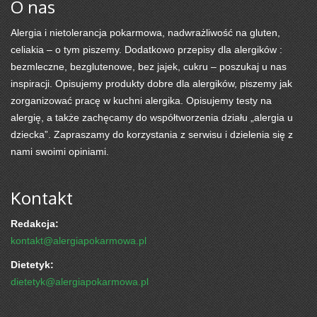
O nas
Alergia i nietolerancja pokarmowa, nadwrażliwość na gluten,
celiakia – o tym piszemy. Dodatkowo przepisy dla alergików :
bezmleczne, bezglutenowe, bez jajek, cukru – poszukaj u nas
inspiracji. Opisujemy produkty dobre dla alergików, piszemy jak
zorganizować pracę w kuchni alergika. Opisujemy testy na
alergię, a także zachęcamy do współtworzenia działu „alergia u
dziecka”. Zapraszamy do korzystania z serwisu i dzielenia się z
nami swoimi opiniami.
Kontakt
Redakcja:
kontakt@alergiapokarmowa.pl
Dietetyk:
dietetyk@alergiapokarmowa.pl