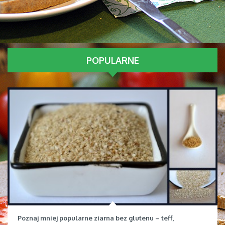
POPULARNE
Poznaj mniej popularne ziarna bez glutenu – teff,