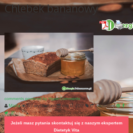
Chlebek bananowy
comments powered by HyperComments
Marta
197 wyświetleń
maj 12, 2017
Udostępnij
Jeżeli masz pytania skontaktuj się z naszym ekspertem
Dietetyk Vita