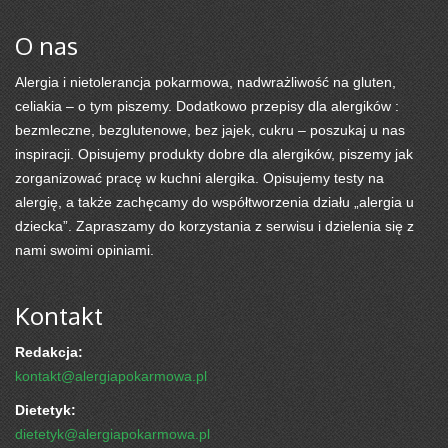
O nas
Alergia i nietolerancja pokarmowa, nadwrażliwość na gluten,
celiakia – o tym piszemy. Dodatkowo przepisy dla alergików :
bezmleczne, bezglutenowe, bez jajek, cukru – poszukaj u nas
inspiracji. Opisujemy produkty dobre dla alergików, piszemy jak
zorganizować pracę w kuchni alergika. Opisujemy testy na
alergię, a także zachęcamy do współtworzenia działu „alergia u
dziecka”. Zapraszamy do korzystania z serwisu i dzielenia się z
nami swoimi opiniami.
Kontakt
Redakcja:
kontakt@alergiapokarmowa.pl
Dietetyk:
dietetyk@alergiapokarmowa.pl