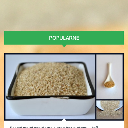
POPULARNE
Poznaj mniej popularne ziarna bez glutenu – teff,