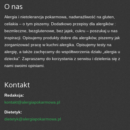
O nas
Alergia i nietolerancja pokarmowa, nadwrażliwość na gluten,
celiakia – o tym piszemy. Dodatkowo przepisy dla alergików :
bezmleczne, bezglutenowe, bez jajek, cukru – poszukaj u nas
inspiracji. Opisujemy produkty dobre dla alergików, piszemy jak
zorganizować pracę w kuchni alergika. Opisujemy testy na
alergię, a także zachęcamy do współtworzenia działu „alergia u
dziecka”. Zapraszamy do korzystania z serwisu i dzielenia się z
nami swoimi opiniami.
Kontakt
Redakcja:
kontakt@alergiapokarmowa.pl
Dietetyk:
dietetyk@alergiapokarmowa.pl