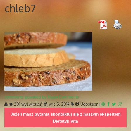
chleb7
comments powered by HyperComments
201 wyświetleń
wrz 5, 2014
Udostępnij
Jeżeli masz pytania skontaktuj się z naszym ekspertem
Dietetyk Vita