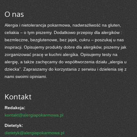
O nas
Alergia i nietolerancja pokarmowa, nadwrażliwość na gluten,
celiakia – o tym piszemy. Dodatkowo przepisy dla alergików :
bezmleczne, bezglutenowe, bez jajek, cukru – poszukaj u nas
inspiracji. Opisujemy produkty dobre dla alergików, piszemy jak
zorganizować pracę w kuchni alergika. Opisujemy testy na
alergię, a także zachęcamy do współtworzenia działu „alergia u
dziecka”. Zapraszamy do korzystania z serwisu i dzielenia się z
nami swoimi opiniami.
Kontakt
Redakcja:
kontakt@alergiapokarmowa.pl
Dietetyk:
dietetyk@alergiapokarmowa.pl