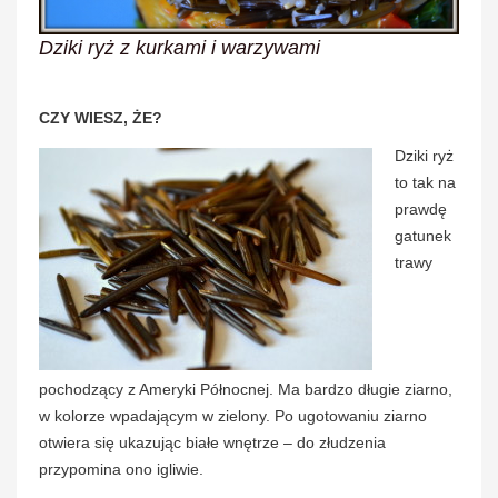
Dziki ryż z kurkami i warzywami
CZY WIESZ, ŻE?
Dziki ryż
to tak na
prawdę
gatunek
trawy
pochodzący z Ameryki Północnej. Ma bardzo długie ziarno,
w kolorze wpadającym w zielony. Po ugotowaniu ziarno
otwiera się ukazując białe wnętrze – do złudzenia
przypomina ono igliwie.