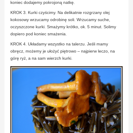
koniec dodajemy pokrojoną natkę.
KROK 3. Kurki czyścimy. Na delikatnie rozgrzany olej
kokosowy wrzucamy odrobinę soli. Wrzucamy suche,
oczyszczone kurki. Smażymy krótko, ok. 5 minut. Solimy
dopiero pod koniec smażenia.
KROK 4. Układamy wszystko na talerzu. Jeśli mamy
obręcz, możemy je ułożyć piętrowo – najpierw leczo, na
górę ryż, a na sam wierzch kurki.