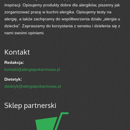
inspiracji. Opisujemy produkty dobre dla alergików, piszemy jak
zorganizować pracę w kuchni alergika. Opisujemy testy na
alergię, a także zachęcamy do współtworzenia działu „alergia u
dziecka”. Zapraszamy do korzystania z serwisu i dzielenia się z
nami swoimi opiniami.
Kontakt
Redakcja:
kontakt@alergiapokarmowa.pl
Dietetyk:
dietetyk@alergiapokarmowa.pl
Sklep partnerski