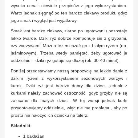
wysoka cena i niewiele przepisów z jego wykorzystaniem.
Warto jednak sięgnąć po ten bardzo ciekawy produkt, gdyż
jego smak i wygląd jest wyjątkowy.
Smak jest bardzo ciekawy, ziarno po ugotowaniu pozostaje
lekko twarde. Dziki ryż dobrze komponuje się z grzybami,
czy warzywami. Można też mieszać go z białym ryżem (np.
jaśminowym). Trzeba wtedy pamiętać, żeby ugotować je
oddzielnie – dziki ryż gotuje się dłużej (ok. 30-40 minut).
Poniżej przedstawiamy naszą propozycję na lekkie danie z
dzikim ryżem z wykorzystaniem sezonowych warzyw i
kurek. Dziki ryż jest bardzo dobry dla dzieci, jednak z
kurkami należy zachować ostrożność, gdyż grzyby nie są
zalecane dla małych dzieci. W tej wersji jednak kurki
przygotowujemy oddzielnie, więc nie ma problemu, aby po
prostu nie nałożyć ich dziecku na talerz.
Składniki:
1 bakłażan