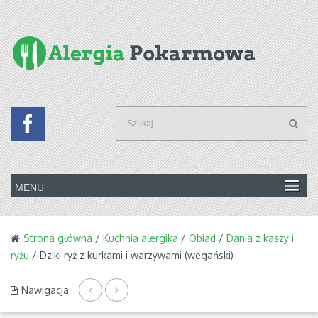
Strona główna
/
Kuchnia alergika
/
Obiad
/
Dania z kaszy i
ryżu
/ Dziki ryż z kurkami i warzywami (wegański)
Nawigacja