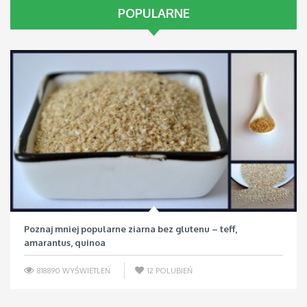
POPULARNE
Poznaj mniej popularne ziarna bez glutenu – teff,
amarantus, quinoa
818890 WYŚWIETLEŃ
12
POLUBIEŃ