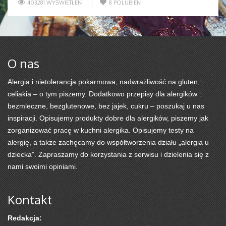
403281 WYŚWIETLEŃ
8
POLUBIEŃ
O nas
Alergia i nietolerancja pokarmowa, nadwrażliwość na gluten,
celiakia – o tym piszemy. Dodatkowo przepisy dla alergików :
bezmleczne, bezglutenowe, bez jajek, cukru – poszukaj u nas
inspiracji. Opisujemy produkty dobre dla alergików, piszemy jak
zorganizować pracę w kuchni alergika. Opisujemy testy na
alergię, a także zachęcamy do współtworzenia działu „alergia u
dziecka”. Zapraszamy do korzystania z serwisu i dzielenia się z
nami swoimi opiniami.
Kontakt
Redakcja: