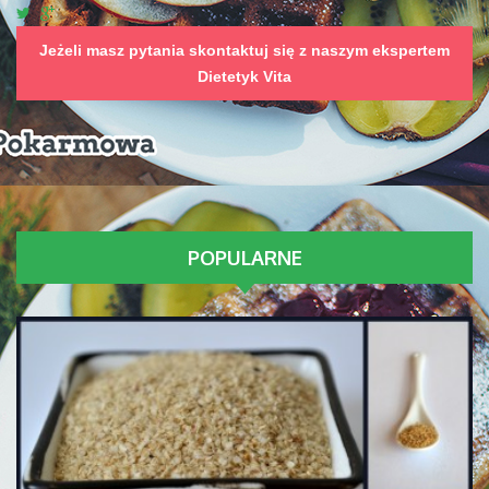
Jeżeli masz pytania skontaktuj się z naszym ekspertem
Dietetyk Vita
POPULARNE