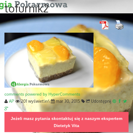
tofurnik2
comments powered by HyperComments
AP
201 wyświetleń
mar 30, 2015
Udostępnij
Jeżeli masz pytania skontaktuj się z naszym ekspertem
Dietetyk Vita