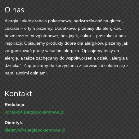
O nas
Alergia i nietolerancja pokarmowa, nadwrażliwość na gluten,
celiakia – o tym piszemy. Dodatkowo przepisy dla alergików :
bezmleczne, bezglutenowe, bez jajek, cukru – poszukaj u nas
inspiracji. Opisujemy produkty dobre dla alergików, piszemy jak
zorganizować pracę w kuchni alergika. Opisujemy testy na
alergię, a także zachęcamy do współtworzenia działu „alergia u
dziecka”. Zapraszamy do korzystania z serwisu i dzielenia się z
nami swoimi opiniami.
Kontakt
Redakcja:
kontakt@alergiapokarmowa.pl
Dietetyk:
dietetyk@alergiapokarmowa.pl