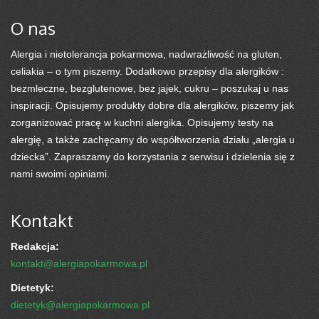
O nas
Alergia i nietolerancja pokarmowa, nadwrażliwość na gluten,
celiakia – o tym piszemy. Dodatkowo przepisy dla alergików :
bezmleczne, bezglutenowe, bez jajek, cukru – poszukaj u nas
inspiracji. Opisujemy produkty dobre dla alergików, piszemy jak
zorganizować pracę w kuchni alergika. Opisujemy testy na
alergię, a także zachęcamy do współtworzenia działu „alergia u
dziecka”. Zapraszamy do korzystania z serwisu i dzielenia się z
nami swoimi opiniami.
Kontakt
Redakcja:
kontakt@alergiapokarmowa.pl
Dietetyk:
dietetyk@alergiapokarmowa.pl