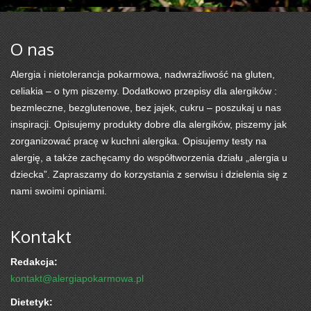
O nas
Alergia i nietolerancja pokarmowa, nadwrażliwość na gluten,
celiakia – o tym piszemy. Dodatkowo przepisy dla alergików :
bezmleczne, bezglutenowe, bez jajek, cukru – poszukaj u nas
inspiracji. Opisujemy produkty dobre dla alergików, piszemy jak
zorganizować pracę w kuchni alergika. Opisujemy testy na
alergię, a także zachęcamy do współtworzenia działu „alergia u
dziecka”. Zapraszamy do korzystania z serwisu i dzielenia się z
nami swoimi opiniami.
Kontakt
Redakcja:
kontakt@alergiapokarmowa.pl
Dietetyk: