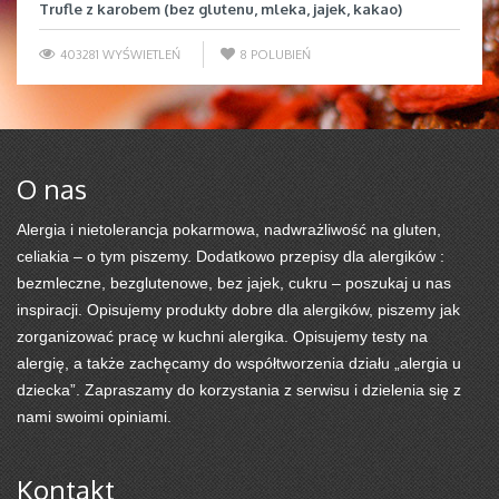
Trufle z karobem (bez glutenu, mleka, jajek, kakao)
403281 WYŚWIETLEŃ
8
POLUBIEŃ
O nas
Alergia i nietolerancja pokarmowa, nadwrażliwość na gluten,
celiakia – o tym piszemy. Dodatkowo przepisy dla alergików :
bezmleczne, bezglutenowe, bez jajek, cukru – poszukaj u nas
inspiracji. Opisujemy produkty dobre dla alergików, piszemy jak
zorganizować pracę w kuchni alergika. Opisujemy testy na
alergię, a także zachęcamy do współtworzenia działu „alergia u
dziecka”. Zapraszamy do korzystania z serwisu i dzielenia się z
nami swoimi opiniami.
Kontakt