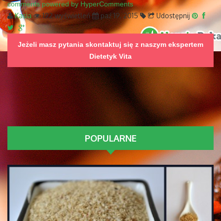
comments powered by HyperComments
Kasia
192 wyświetleń
paź 19, 2015
Udostępnij
Jeżeli masz pytania skontaktuj się z naszym ekspertem
Dietetyk Vita
POPULARNE