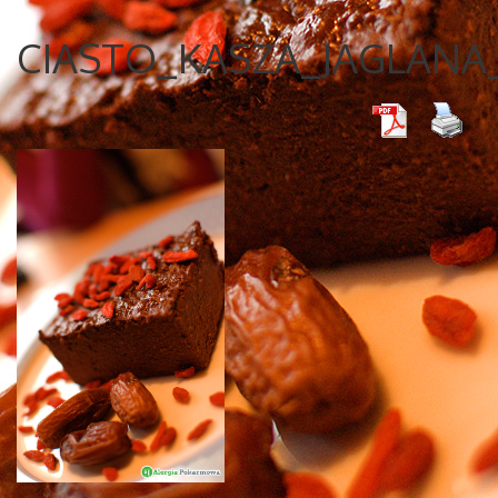
CIASTO_KASZA_JAGLANA