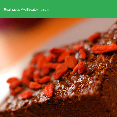
Realizacja: MyslKreatywna.com