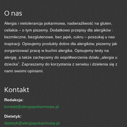
O nas
Alergia i nietolerancja pokarmowa, nadwrażliwość na gluten,
celiakia – o tym piszemy. Dodatkowo przepisy dla alergików :
bezmleczne, bezglutenowe, bez jajek, cukru – poszukaj u nas
inspiracji. Opisujemy produkty dobre dla alergików, piszemy jak
zorganizować pracę w kuchni alergika. Opisujemy testy na
alergię, a także zachęcamy do współtworzenia działu „alergia u
dziecka”. Zapraszamy do korzystania z serwisu i dzielenia się z
nami swoimi opiniami.
Kontakt
Redakcja:
kontakt@alergiapokarmowa.pl
Dietetyk:
dietetyk@alergiapokarmowa.pl