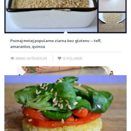
Poznaj mniej popularne ziarna bez glutenu – teff,
amarantus, quinoa
818890 WYŚWIETLEŃ
12
POLUBIEŃ