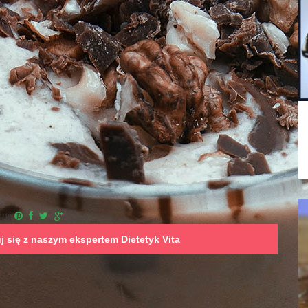
nij
uj się z naszym ekspertem
Dietetyk Vita