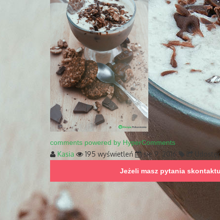
comments powered by HyperComments
Kasia
195 wyświetleń
sie 9, 2016
Udostęp
Jeżeli masz pytania skontakt