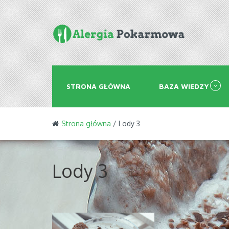
STRONA GŁÓWNA
BAZA WIEDZY
Strona główna
/ Lody 3
Lody 3