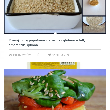
Poznaj mniej popularne ziarna bez glutenu – teff,
amarantus, quinoa
818887 WYŚWIETLEŃ
12
POLUBIEŃ