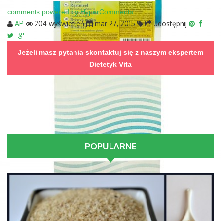
comments powered by HyperComments
AP
204 wyświetleń
mar 27, 2015
Udostępnij
Jeżeli masz pytania skontaktuj się z naszym ekspertem
Dietetyk Vita
POPULARNE