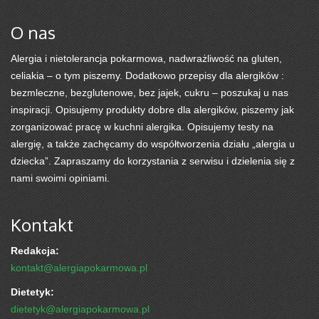
O nas
Alergia i nietolerancja pokarmowa, nadwrażliwość na gluten,
celiakia – o tym piszemy. Dodatkowo przepisy dla alergików :
bezmleczne, bezglutenowe, bez jajek, cukru – poszukaj u nas
inspiracji. Opisujemy produkty dobre dla alergików, piszemy jak
zorganizować pracę w kuchni alergika. Opisujemy testy na
alergię, a także zachęcamy do współtworzenia działu „alergia u
dziecka”. Zapraszamy do korzystania z serwisu i dzielenia się z
nami swoimi opiniami.
Kontakt
Redakcja:
kontakt@alergiapokarmowa.pl
Dietetyk:
dietetyk@alergiapokarmowa.pl