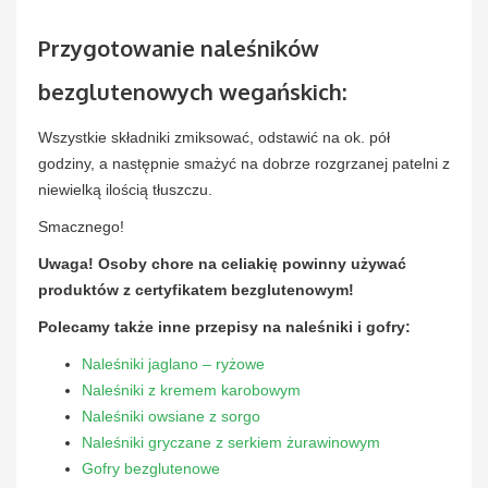
Przygotowanie naleśników
bezglutenowych wegańskich:
Wszystkie składniki zmiksować, odstawić na ok. pół
godziny, a następnie smażyć na dobrze rozgrzanej patelni z
niewielką ilością tłuszczu.
Smacznego!
Uwaga! Osoby chore na celiakię powinny używać
produktów z certyfikatem bezglutenowym!
Polecamy także inne przepisy na naleśniki i gofry:
Naleśniki jaglano – ryżowe
Naleśniki z kremem karobowym
Naleśniki owsiane z sorgo
Naleśniki gryczane z serkiem żurawinowym
Gofry bezglutenowe