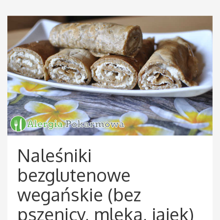
Naleśniki
bezglutenowe
wegańskie (bez
pszenicy, mleka, jajek)