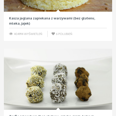
Kasza jaglana zapiekana z warzywami (bez glutenu,
mleka, jajek)
404994 WYŚWIETLEŃ
6
POLUBIEŃ