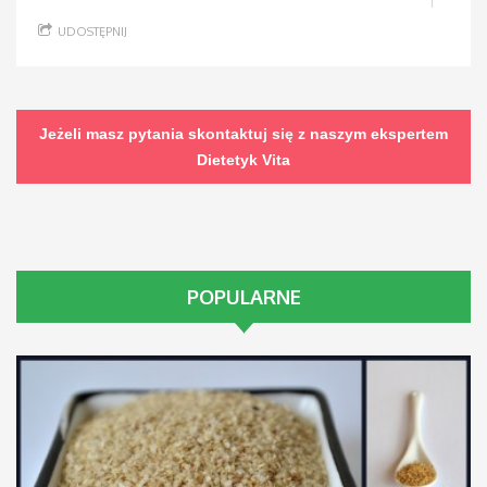
UDOSTĘPNIJ
Jeżeli masz pytania skontaktuj się z naszym ekspertem
Dietetyk Vita
POPULARNE