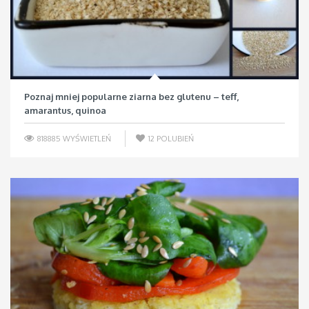
Poznaj mniej popularne ziarna bez glutenu – teff,
amarantus, quinoa
818885 WYŚWIETLEŃ
12
POLUBIEŃ