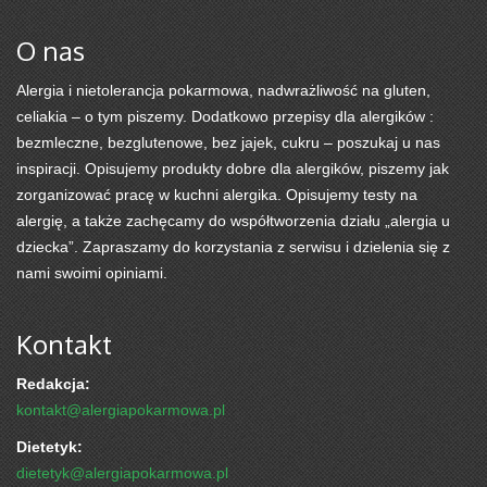
O nas
Alergia i nietolerancja pokarmowa, nadwrażliwość na gluten,
celiakia – o tym piszemy. Dodatkowo przepisy dla alergików :
bezmleczne, bezglutenowe, bez jajek, cukru – poszukaj u nas
inspiracji. Opisujemy produkty dobre dla alergików, piszemy jak
zorganizować pracę w kuchni alergika. Opisujemy testy na
alergię, a także zachęcamy do współtworzenia działu „alergia u
dziecka”. Zapraszamy do korzystania z serwisu i dzielenia się z
nami swoimi opiniami.
Kontakt
Redakcja:
kontakt@alergiapokarmowa.pl
Dietetyk:
dietetyk@alergiapokarmowa.pl