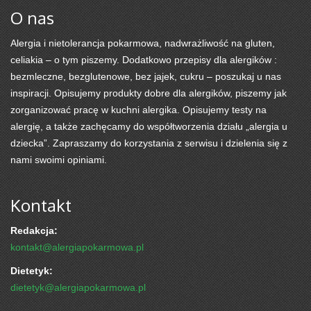
O nas
Alergia i nietolerancja pokarmowa, nadwrażliwość na gluten,
celiakia – o tym piszemy. Dodatkowo przepisy dla alergików :
bezmleczne, bezglutenowe, bez jajek, cukru – poszukaj u nas
inspiracji. Opisujemy produkty dobre dla alergików, piszemy jak
zorganizować pracę w kuchni alergika. Opisujemy testy na
alergię, a także zachęcamy do współtworzenia działu „alergia u
dziecka”. Zapraszamy do korzystania z serwisu i dzielenia się z
nami swoimi opiniami.
Kontakt
Redakcja:
kontakt@alergiapokarmowa.pl
Dietetyk:
dietetyk@alergiapokarmowa.pl