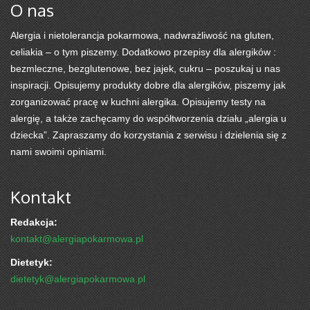
O nas
Alergia i nietolerancja pokarmowa, nadwrażliwość na gluten,
celiakia – o tym piszemy. Dodatkowo przepisy dla alergików :
bezmleczne, bezglutenowe, bez jajek, cukru – poszukaj u nas
inspiracji. Opisujemy produkty dobre dla alergików, piszemy jak
zorganizować pracę w kuchni alergika. Opisujemy testy na
alergię, a także zachęcamy do współtworzenia działu „alergia u
dziecka”. Zapraszamy do korzystania z serwisu i dzielenia się z
nami swoimi opiniami.
Kontakt
Redakcja:
kontakt@alergiapokarmowa.pl
Dietetyk:
dietetyk@alergiapokarmowa.pl