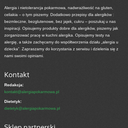
Alergia i nietolerancja pokarmowa, nadwrażliwość na gluten,
celiakia – o tym piszemy. Dodatkowo przepisy dla alergików :
bezmleczne, bezglutenowe, bez jajek, cukru – poszukaj u nas
inspiracji. Opisujemy produkty dobre dla alergików, piszemy jak
zorganizować pracę w kuchni alergika. Opisujemy testy na
alergię, a także zachęcamy do współtworzenia działu „alergia u
dziecka”. Zapraszamy do korzystania z serwisu i dzielenia się z
nami swoimi opiniami.
Kontakt
Redakcja:
kontakt@alergiapokarmowa.pl
Dietetyk:
dietetyk@alergiapokarmowa.pl
Sklep partnerski