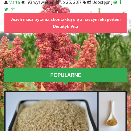
Marta
193 wyświetleń
lip 25, 2017
Udostępnij
Jeżeli masz pytania skontaktuj się z naszym ekspertem
Dietetyk Vita
POPULARNE