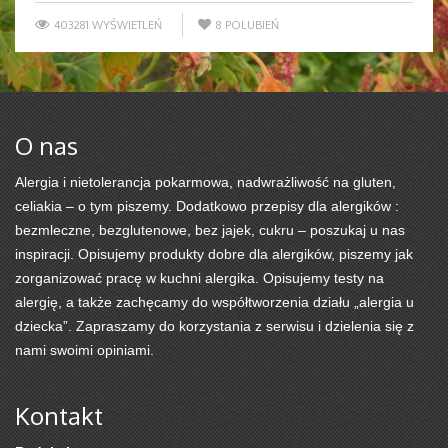
403281 WYŚWIETLEŃ
8
POLUBIEŃ
O nas
Alergia i nietolerancja pokarmowa, nadwrażliwość na gluten,
celiakia – o tym piszemy. Dodatkowo przepisy dla alergików :
bezmleczne, bezglutenowe, bez jajek, cukru – poszukaj u nas
inspiracji. Opisujemy produkty dobre dla alergików, piszemy jak
zorganizować pracę w kuchni alergika. Opisujemy testy na
alergię, a także zachęcamy do współtworzenia działu „alergia u
dziecka”. Zapraszamy do korzystania z serwisu i dzielenia się z
nami swoimi opiniami.
Kontakt