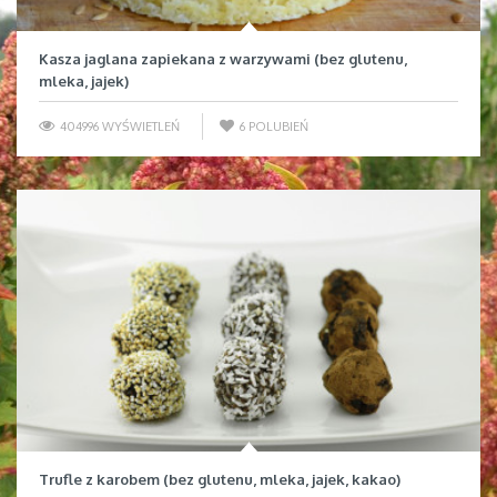
Kasza jaglana zapiekana z warzywami (bez glutenu,
mleka, jajek)
404996 WYŚWIETLEŃ
6
POLUBIEŃ
Trufle z karobem (bez glutenu, mleka, jajek, kakao)