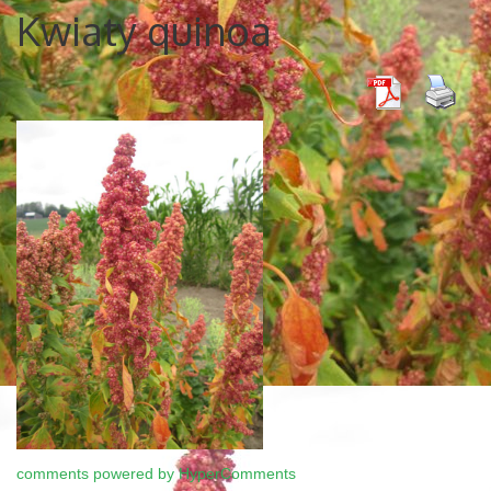
Kwiaty quinoa
comments powered by HyperComments