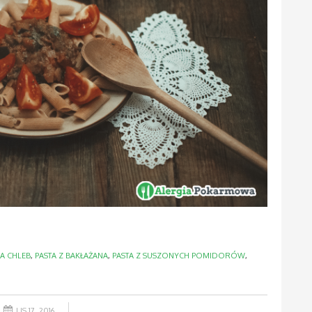
NA CHLEB
,
PASTA Z BAKŁAŻANA
,
PASTA Z SUSZONYCH POMIDORÓW
,
LIS 17, 2016