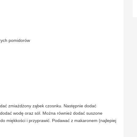
eżych pomidorów
 dodać zmiażdżony ząbek czosnku. Następnie dodać
i dodać wodę oraz sól. Można również dodać suszone
 do miękkości i przyprawić. Podawać z makaronem (najlepiej