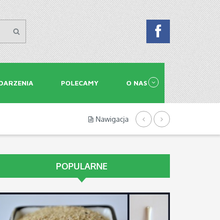
DARZENIA
POLECAMY
O NAS
Nawigacja
POPULARNE