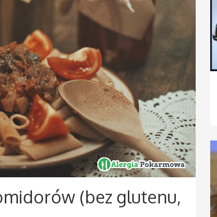
omidorów (bez glutenu,