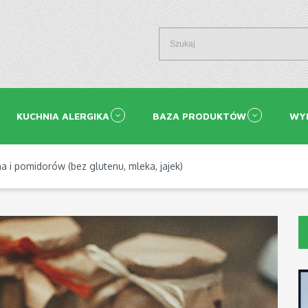
KUCHNIA ALERGIKA
BAZA PRODUKTÓW
WY
a i pomidorów (bez glutenu, mleka, jajek)