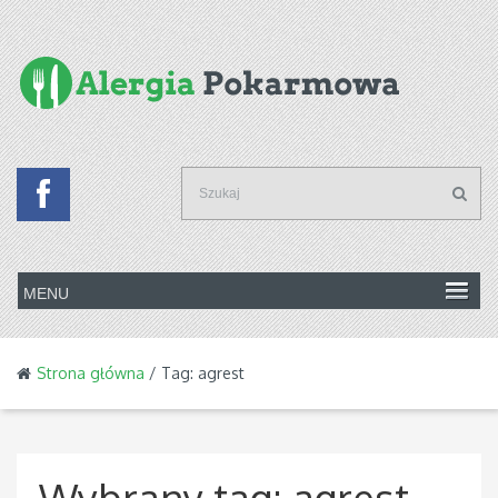
Strona główna
/ Tag: agrest
Wybrany tag:
agrest