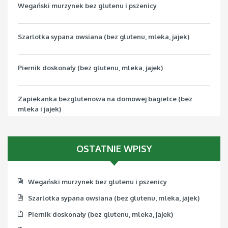
Wegański murzynek bez glutenu i pszenicy
Szarlotka sypana owsiana (bez glutenu, mleka, jajek)
Piernik doskonały (bez glutenu, mleka, jajek)
Zapiekanka bezglutenowa na domowej bagietce (bez
mleka i jajek)
Pizza bezglutenowa z jarmużem (bez mleka, jajek, soi)
OSTATNIE WPISY
Wegański murzynek bez glutenu i pszenicy
Szarlotka sypana owsiana (bez glutenu, mleka, jajek)
Piernik doskonały (bez glutenu, mleka, jajek)