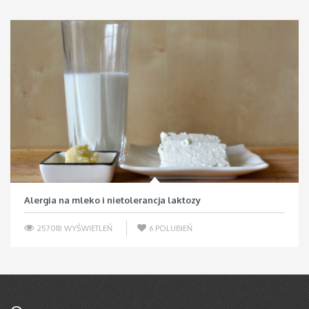
Alergia na mleko i nietolerancja laktozy
257018 WYŚWIETLEŃ
6
POLUBIEŃ