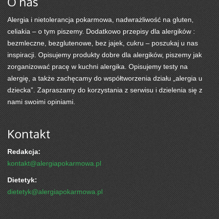
O nas
Alergia i nietolerancja pokarmowa, nadwrażliwość na gluten,
celiakia – o tym piszemy. Dodatkowo przepisy dla alergików :
bezmleczne, bezglutenowe, bez jajek, cukru – poszukaj u nas
inspiracji. Opisujemy produkty dobre dla alergików, piszemy jak
zorganizować pracę w kuchni alergika. Opisujemy testy na
alergię, a także zachęcamy do współtworzenia działu „alergia u
dziecka”. Zapraszamy do korzystania z serwisu i dzielenia się z
nami swoimi opiniami.
Kontakt
Redakcja:
kontakt@alergiapokarmowa.pl
Dietetyk:
dietetyk@alergiapokarmowa.pl