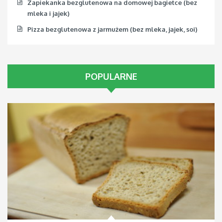
Zapiekanka bezglutenowa na domowej bagietce (bez
mleka i jajek)
Pizza bezglutenowa z jarmużem (bez mleka, jajek, soi)
POPULARNE