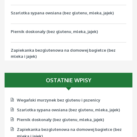
Szarlotka sypana owsiana (bez glutenu, mleka, jajek)
Piernik doskonały (bez glutenu, mleka, jajek)
Zapiekanka bezglutenowa na domowej bagietce (bez
mleka i jajek)
Pizza bezglutenowa z jarmużem (bez mleka, jajek, soi)
OSTATNIE WPISY
Wegański murzynek bez glutenu i pszenicy
Szarlotka sypana owsiana (bez glutenu, mleka, jajek)
Piernik doskonały (bez glutenu, mleka, jajek)
Zapiekanka bezglutenowa na domowej bagietce (bez
mleka i jajek)