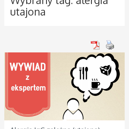
utajona