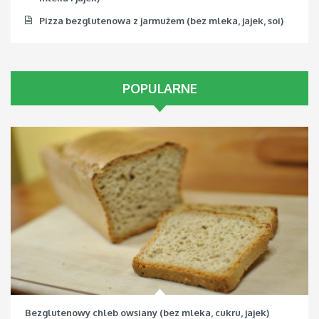
Pizza bezglutenowa z jarmużem (bez mleka, jajek, soi)
POPULARNE
Bezglutenowy chleb owsiany (bez mleka, cukru, jajek)