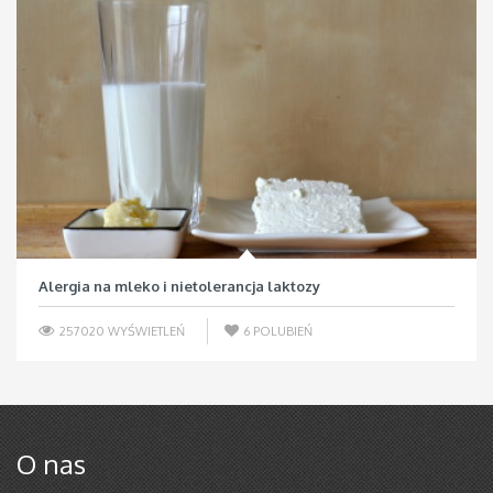
Alergia na mleko i nietolerancja laktozy
257020 WYŚWIETLEŃ
6
POLUBIEŃ
O nas