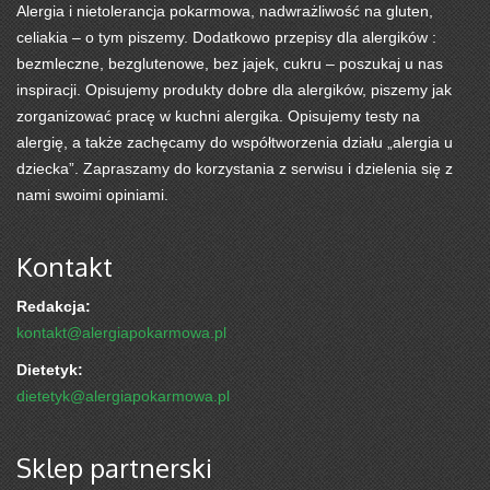
Alergia i nietolerancja pokarmowa, nadwrażliwość na gluten,
celiakia – o tym piszemy. Dodatkowo przepisy dla alergików :
bezmleczne, bezglutenowe, bez jajek, cukru – poszukaj u nas
inspiracji. Opisujemy produkty dobre dla alergików, piszemy jak
zorganizować pracę w kuchni alergika. Opisujemy testy na
alergię, a także zachęcamy do współtworzenia działu „alergia u
dziecka”. Zapraszamy do korzystania z serwisu i dzielenia się z
nami swoimi opiniami.
Kontakt
Redakcja:
kontakt@alergiapokarmowa.pl
Dietetyk:
dietetyk@alergiapokarmowa.pl
Sklep partnerski