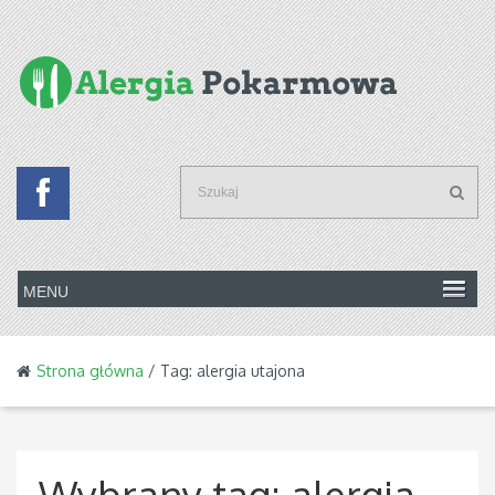
Strona główna
/ Tag: alergia utajona
Wybrany tag:
alergia