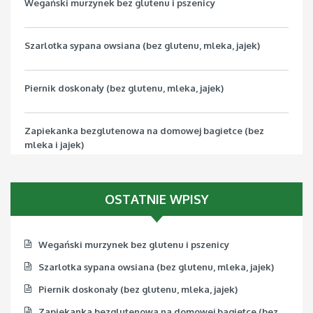
Wegański murzynek bez glutenu i pszenicy
Szarlotka sypana owsiana (bez glutenu, mleka, jajek)
Piernik doskonały (bez glutenu, mleka, jajek)
Zapiekanka bezglutenowa na domowej bagietce (bez
mleka i jajek)
Pizza bezglutenowa z jarmużem (bez mleka, jajek, soi)
OSTATNIE WPISY
Wegański murzynek bez glutenu i pszenicy
Szarlotka sypana owsiana (bez glutenu, mleka, jajek)
Piernik doskonały (bez glutenu, mleka, jajek)
Zapiekanka bezglutenowa na domowej bagietce (bez