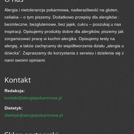
Alergia i nietolerancja pokarmowa, nadwrażliwość na gluten,
celiakia – o tym piszemy. Dodatkowo przepisy dla alergików :
bezmleczne, bezglutenowe, bez jajek, cukru – poszukaj u nas
inspiracji. Opisujemy produkty dobre dla alergików, piszemy jak
zorganizować pracę w kuchni alergika. Opisujemy testy na
alergię, a także zachęcamy do współtworzenia działu „alergia u
dziecka”. Zapraszamy do korzystania z serwisu i dzielenia się z
nami swoimi opiniami.
Kontakt
Redakcja:
kontakt@alergiapokarmowa.pl
Dietetyk:
dietetyk@alergiapokarmowa.pl