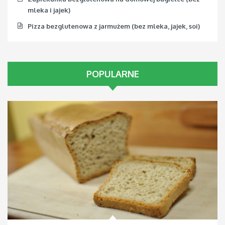
mleka i jajek)
Pizza bezglutenowa z jarmużem (bez mleka, jajek, soi)
POPULARNE