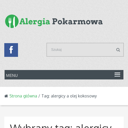
Strona główna
/ Tag: alergicy a olej kokosowy
Wybrany tag:
alergicy