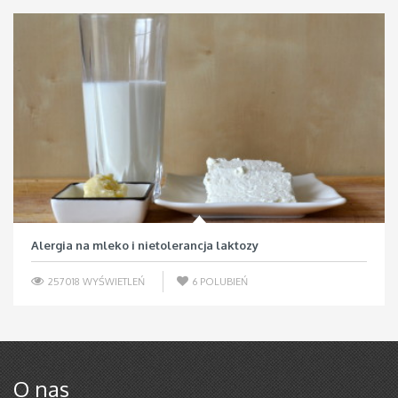
Alergia na mleko i nietolerancja laktozy
257018 WYŚWIETLEŃ
6
POLUBIEŃ
O nas