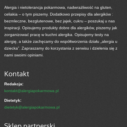
Alergia i nietolerancja pokarmowa, nadwrażliwość na gluten,
celiakia – o tym piszemy. Dodatkowo przepisy dla alergików :
bezmleczne, bezglutenowe, bez jajek, cukru – poszukaj u nas
inspiracji. Opisujemy produkty dobre dla alergików, piszemy jak
zorganizować pracę w kuchni alergika. Opisujemy testy na
alergię, a także zachęcamy do współtworzenia działu „alergia u
dziecka”. Zapraszamy do korzystania z serwisu i dzielenia się z
nami swoimi opiniami.
Kontakt
Redakcja:
kontakt@alergiapokarmowa.pl
Dietetyk:
dietetyk@alergiapokarmowa.pl
Sklep partnerski