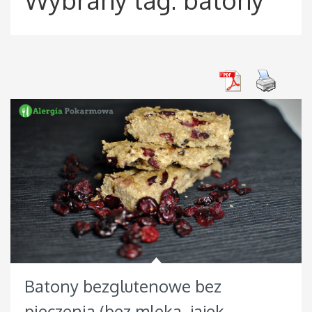
Batony bezglutenowe bez
pieczenia (bez mleka, jajek,