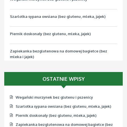
Szarlotka sypana owsiana (bez glutenu, mleka, jajek)
Piernik doskonały (bez glutenu, mleka, jajek)
Zapiekanka bezglutenowa na domowej bagietce (bez
mleka i jajek)
Pizza bezglutenowa z jarmużem (bez mleka, jajek, soi)
OSTATNIE WPISY
Wegański murzynek bez glutenu i pszenicy
Szarlotka sypana owsiana (bez glutenu, mleka, jajek)
Piernik doskonały (bez glutenu, mleka, jajek)
Zapiekanka bezglutenowa na domowej bagietce (bez