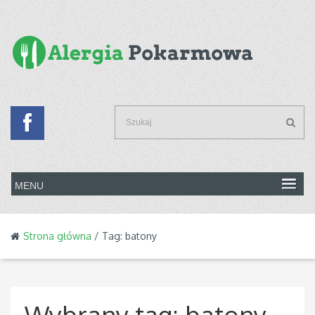
Strona główna
/ Tag: batony
Wybrany tag:
batony