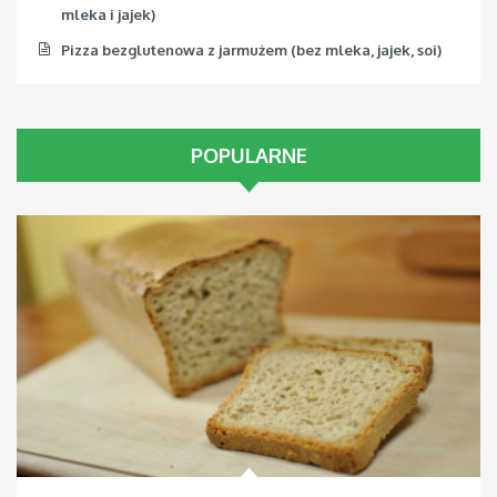
mleka i jajek)
Pizza bezglutenowa z jarmużem (bez mleka, jajek, soi)
POPULARNE