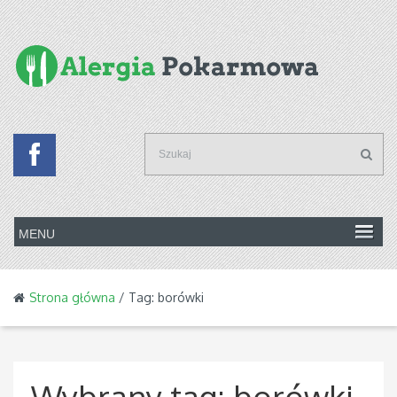
Strona główna
/ Tag: borówki
Wybrany tag:
borówki