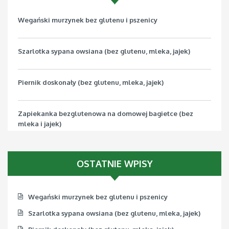
Wegański murzynek bez glutenu i pszenicy
Szarlotka sypana owsiana (bez glutenu, mleka, jajek)
Piernik doskonały (bez glutenu, mleka, jajek)
Zapiekanka bezglutenowa na domowej bagietce (bez
mleka i jajek)
Pizza bezglutenowa z jarmużem (bez mleka, jajek, soi)
OSTATNIE WPISY
Wegański murzynek bez glutenu i pszenicy
Szarlotka sypana owsiana (bez glutenu, mleka, jajek)