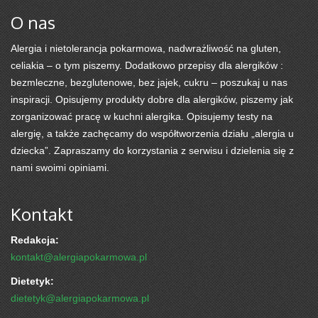
O nas
Alergia i nietolerancja pokarmowa, nadwrażliwość na gluten,
celiakia – o tym piszemy. Dodatkowo przepisy dla alergików :
bezmleczne, bezglutenowe, bez jajek, cukru – poszukaj u nas
inspiracji. Opisujemy produkty dobre dla alergików, piszemy jak
zorganizować pracę w kuchni alergika. Opisujemy testy na
alergię, a także zachęcamy do współtworzenia działu „alergia u
dziecka”. Zapraszamy do korzystania z serwisu i dzielenia się z
nami swoimi opiniami.
Kontakt
Redakcja:
kontakt@alergiapokarmowa.pl
Dietetyk:
dietetyk@alergiapokarmowa.pl