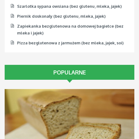
Szarlotka sypana owsiana (bez glutenu, mleka, jajek)
Piernik doskonały (bez glutenu, mleka, jajek)
Zapiekanka bezglutenowa na domowej bagietce (bez
mleka i jajek)
Pizza bezglutenowa z jarmużem (bez mleka, jajek, soi)
POPULARNE