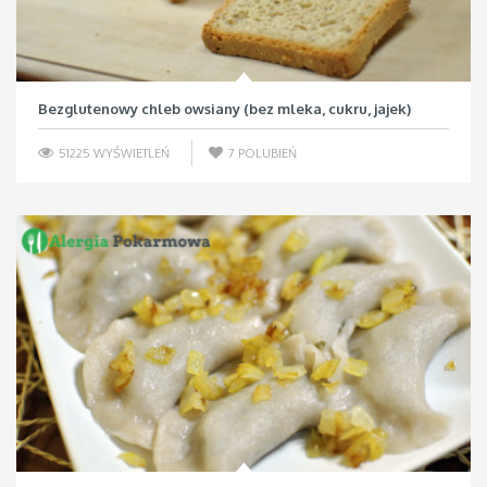
Bezglutenowy chleb owsiany (bez mleka, cukru, jajek)
51225 WYŚWIETLEŃ
7
POLUBIEŃ