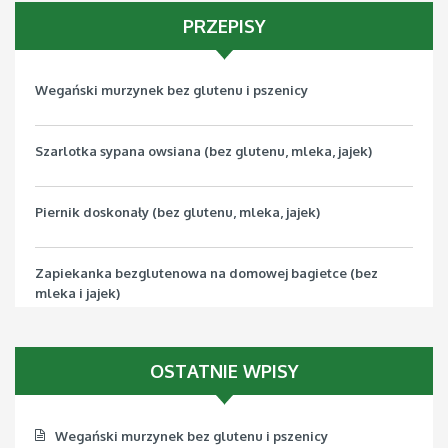
PRZEPISY
Wegański murzynek bez glutenu i pszenicy
Szarlotka sypana owsiana (bez glutenu, mleka, jajek)
Piernik doskonały (bez glutenu, mleka, jajek)
Zapiekanka bezglutenowa na domowej bagietce (bez
mleka i jajek)
Pizza bezglutenowa z jarmużem (bez mleka, jajek, soi)
OSTATNIE WPISY
Wegański murzynek bez glutenu i pszenicy