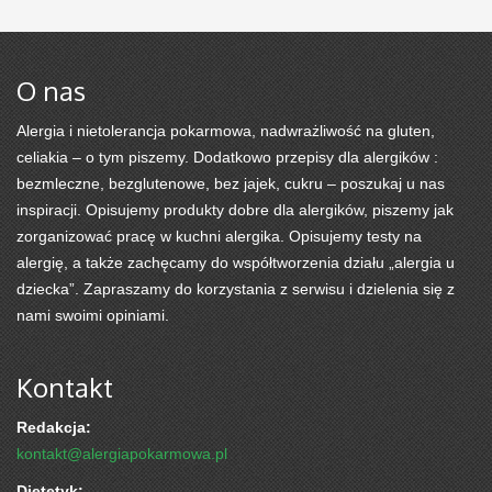
O nas
Alergia i nietolerancja pokarmowa, nadwrażliwość na gluten,
celiakia – o tym piszemy. Dodatkowo przepisy dla alergików :
bezmleczne, bezglutenowe, bez jajek, cukru – poszukaj u nas
inspiracji. Opisujemy produkty dobre dla alergików, piszemy jak
zorganizować pracę w kuchni alergika. Opisujemy testy na
alergię, a także zachęcamy do współtworzenia działu „alergia u
dziecka”. Zapraszamy do korzystania z serwisu i dzielenia się z
nami swoimi opiniami.
Kontakt
Redakcja:
kontakt@alergiapokarmowa.pl
Dietetyk: