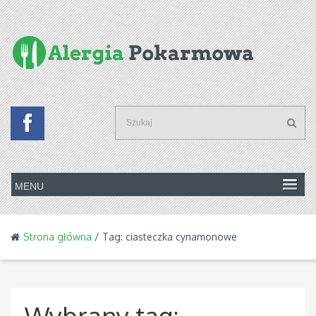
Strona główna
/ Tag: ciasteczka cynamonowe
Wybrany tag: