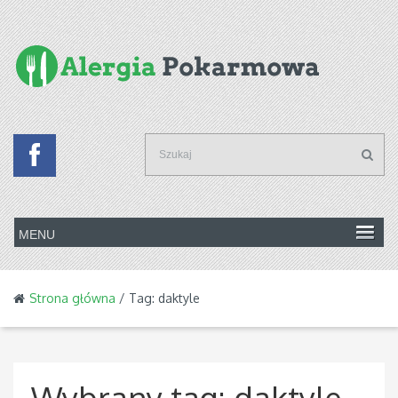
Strona główna
/ Tag: daktyle
Wybrany tag:
daktyle