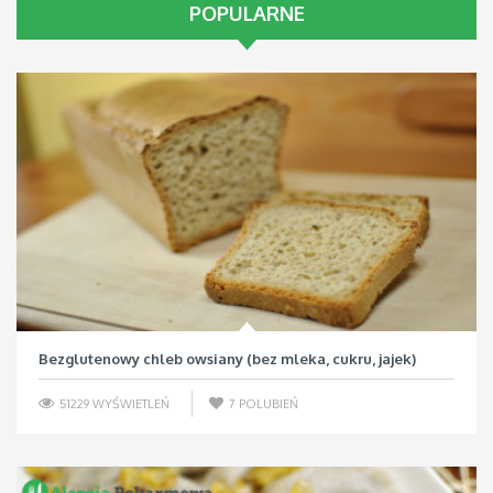
POPULARNE
Bezglutenowy chleb owsiany (bez mleka, cukru, jajek)
51229 WYŚWIETLEŃ
7
POLUBIEŃ