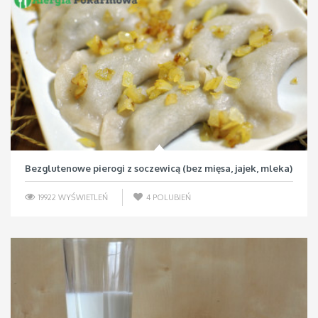
Bezglutenowe pierogi z soczewicą (bez mięsa, jajek, mleka)
19922 WYŚWIETLEŃ
4
POLUBIEŃ