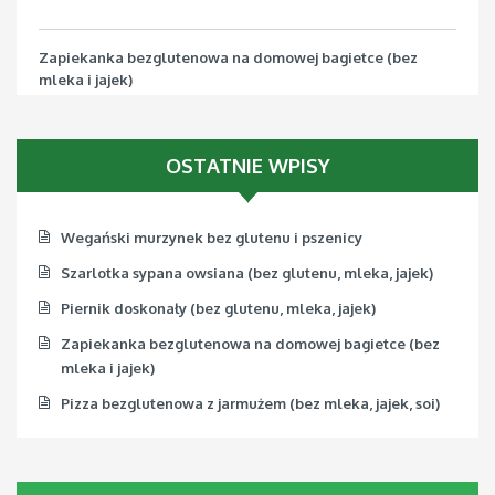
Zapiekanka bezglutenowa na domowej bagietce (bez
mleka i jajek)
Pizza bezglutenowa z jarmużem (bez mleka, jajek, soi)
OSTATNIE WPISY
Wegański murzynek bez glutenu i pszenicy
Szarlotka sypana owsiana (bez glutenu, mleka, jajek)
Piernik doskonały (bez glutenu, mleka, jajek)
Zapiekanka bezglutenowa na domowej bagietce (bez
mleka i jajek)
Pizza bezglutenowa z jarmużem (bez mleka, jajek, soi)