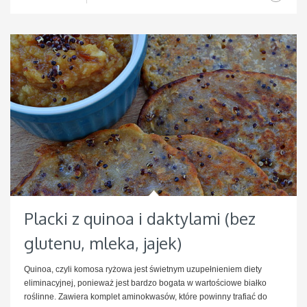
Placki z quinoa i daktylami (bez
glutenu, mleka, jajek)
Quinoa, czyli komosa ryżowa jest świetnym uzupełnieniem diety
eliminacyjnej, ponieważ jest bardzo bogata w wartościowe białko
roślinne. Zawiera komplet aminokwasów, które powinny trafiać do