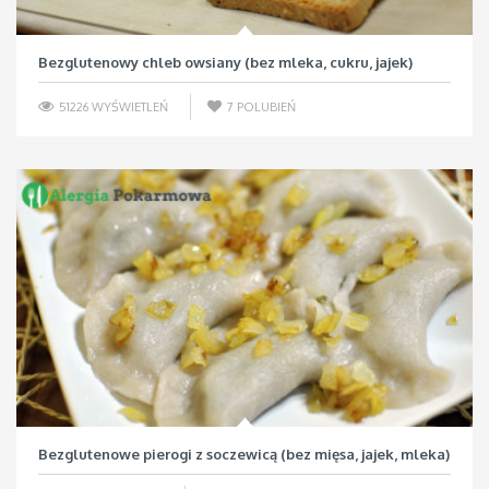
Bezglutenowy chleb owsiany (bez mleka, cukru, jajek)
51226 WYŚWIETLEŃ
7
POLUBIEŃ
Bezglutenowe pierogi z soczewicą (bez mięsa, jajek, mleka)