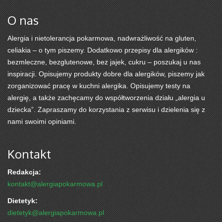
O nas
Alergia i nietolerancja pokarmowa, nadwrażliwość na gluten,
celiakia – o tym piszemy. Dodatkowo przepisy dla alergików :
bezmleczne, bezglutenowe, bez jajek, cukru – poszukaj u nas
inspiracji. Opisujemy produkty dobre dla alergików, piszemy jak
zorganizować pracę w kuchni alergika. Opisujemy testy na
alergię, a także zachęcamy do współtworzenia działu „alergia u
dziecka”. Zapraszamy do korzystania z serwisu i dzielenia się z
nami swoimi opiniami.
Kontakt
Redakcja:
kontakt@alergiapokarmowa.pl
Dietetyk:
dietetyk@alergiapokarmowa.pl