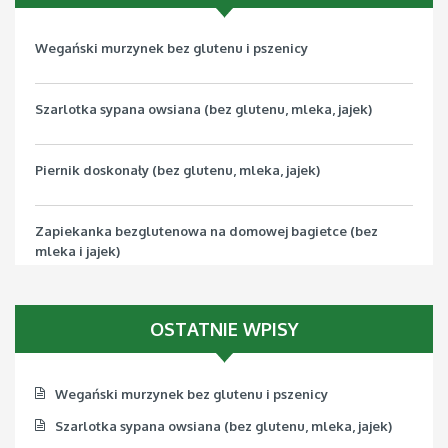
Wegański murzynek bez glutenu i pszenicy
Szarlotka sypana owsiana (bez glutenu, mleka, jajek)
Piernik doskonały (bez glutenu, mleka, jajek)
Zapiekanka bezglutenowa na domowej bagietce (bez
mleka i jajek)
Pizza bezglutenowa z jarmużem (bez mleka, jajek, soi)
OSTATNIE WPISY
Wegański murzynek bez glutenu i pszenicy
Szarlotka sypana owsiana (bez glutenu, mleka, jajek)