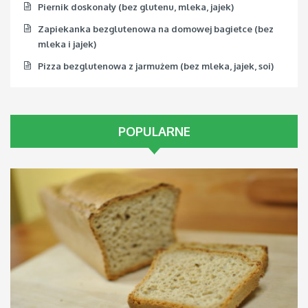
Piernik doskonały (bez glutenu, mleka, jajek)
Zapiekanka bezglutenowa na domowej bagietce (bez
mleka i jajek)
Pizza bezglutenowa z jarmużem (bez mleka, jajek, soi)
POPULARNE